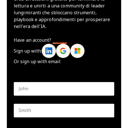
lettura e unirti a una community di leader
lungimiranti che sbloccano strumenti,
playbook e approfondimenti per prosperare
nell'era dell'IA.
Have an account?
Log In
Sign up with:
Or sign up with email:
Name
*
First name
Last name