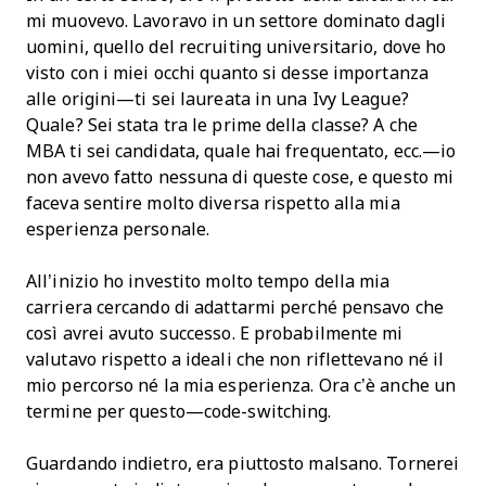
mi muovevo. Lavoravo in un settore dominato dagli
uomini, quello del recruiting universitario, dove ho
visto con i miei occhi quanto si desse importanza
alle origini—ti sei laureata in una Ivy League?
Quale? Sei stata tra le prime della classe? A che
MBA ti sei candidata, quale hai frequentato, ecc.—io
non avevo fatto nessuna di queste cose, e questo mi
faceva sentire molto diversa rispetto alla mia
esperienza personale.
All’inizio ho investito molto tempo della mia
carriera cercando di adattarmi perché pensavo che
così avrei avuto successo. E probabilmente mi
valutavo rispetto a ideali che non riflettevano né il
mio percorso né la mia esperienza. Ora c’è anche un
termine per questo—code-switching.
Guardando indietro, era piuttosto malsano. Tornerei