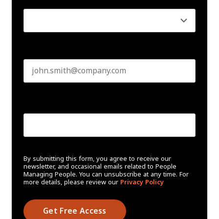
Seniority
*
Business email
*
Create Password
*
By submitting this form, you agree to receive our
newsletter, and occasional emails related to People
Managing People. You can unsubscribe at any time. For
more details, please review our
Privacy Policy