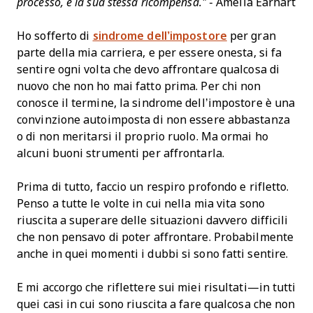
processo, è la sua stessa ricompensa."
- Amelia Earhart
Ho sofferto di
sindrome dell’impostore
per gran
parte della mia carriera, e per essere onesta, si fa
sentire ogni volta che devo affrontare qualcosa di
nuovo che non ho mai fatto prima. Per chi non
conosce il termine, la sindrome dell’impostore è una
convinzione autoimposta di non essere abbastanza
o di non meritarsi il proprio ruolo. Ma ormai ho
alcuni buoni strumenti per affrontarla.
Prima di tutto, faccio un respiro profondo e rifletto.
Penso a tutte le volte in cui nella mia vita sono
riuscita a superare delle situazioni davvero difficili
che non pensavo di poter affrontare. Probabilmente
anche in quei momenti i dubbi si sono fatti sentire.
E mi accorgo che riflettere sui miei risultati—in tutti
quei casi in cui sono riuscita a fare qualcosa che non