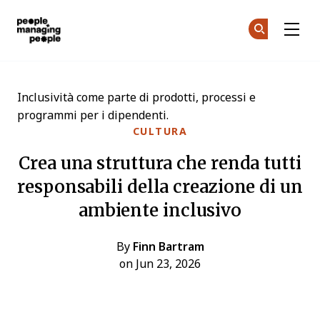
Gestione delle Persone
Un
Un
Skip to main content
Inclusività come parte di prodotti, processi e
programmi per i dipendenti.
CULTURA
Crea una struttura che renda tutti
responsabili della creazione di un
ambiente inclusivo
By
Finn Bartram
on Jun 23, 2026