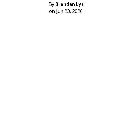
By
Brendan Lys
on Jun 23, 2026