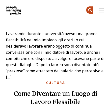
Gestione delle Persone
Un
Un
Skip to main content
Lavorando durante l’università avevo una grande
flessibilità nel mio impiego: gli orari in cui
desideravo lavorare erano oggetto di continua
conversazione con il mio datore di lavoro, e anche i
compiti che ero disposto a svolgere facevano parte di
questi dialoghi. Dopo la laurea sono diventato più
“prezioso” come attestato dal salario che percepivo e
[…]
CULTURA
Come Diventare un Luogo di
Lavoro Flessibile