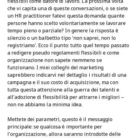
flessibili come datore di lavoro. La prossima volta
che vi capita una di queste conversazioni, o se siete
un HR practitioner fatevi questa domanda: quante
persone hanno scelto volontariamente se lavorare
tempo pieno o parziale? In genere la risposta è
silenzio o un balbettio tipo ‘non saprei, non lo
registriamo’. Ecco il punto: tutto quel tempo passato
a redigere pseudo regolamenti flessibili e come
organizzazione non sapete nemmeno se
funzionano. I miei colleghi del marketing
saprebbero indicarvi nel dettaglio i risultati di una
campagna e il suo costo di acquisizione, ma con
tutta questa attenzione alla guerra dei talenti e
all’adozione di flessibilità per attrarre i migliori –
non ne abbiamo la minima idea.
Mettete dei parametri, questo è il messaggio
principale: se qualcosa è importante per
l’organizzazione, allora saranno introdotte delle