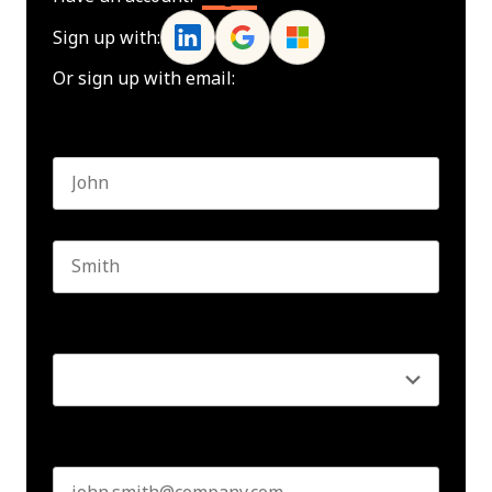
Sign up with:
Or sign up with email:
Name
*
First name
Last name
Seniority
*
Business email
*