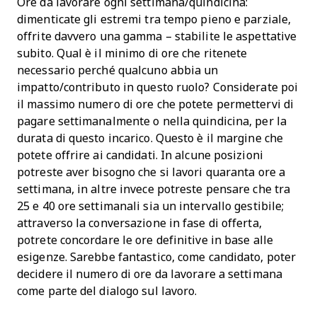
Ore da lavorare ogni settimana/quindicina:
dimenticate gli estremi tra tempo pieno e parziale,
offrite davvero una gamma – stabilite le aspettative
subito. Qual è il minimo di ore che ritenete
necessario perché qualcuno abbia un
impatto/contributo in questo ruolo? Considerate poi
il massimo numero di ore che potete permettervi di
pagare settimanalmente o nella quindicina, per la
durata di questo incarico. Questo è il margine che
potete offrire ai candidati. In alcune posizioni
potreste aver bisogno che si lavori quaranta ore a
settimana, in altre invece potreste pensare che tra
25 e 40 ore settimanali sia un intervallo gestibile;
attraverso la conversazione in fase di offerta,
potrete concordare le ore definitive in base alle
esigenze. Sarebbe fantastico, come candidato, poter
decidere il numero di ore da lavorare a settimana
come parte del dialogo sul lavoro.