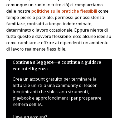
comunque un ruolo in tutto ciò) ci compiacciamo
delle nostre
politiche sulle pratiche flessibili
come
tempo pieno o parziale, permessi per assistenza
familiare, contratti a tempo indeterminato,
determinato o lavoro occasionale. Eppure niente di
tutto questo è davvero flessibile; ecco alcune idee su
come cambiare e offrire ai dipendenti un ambiente
di lavoro realmente flessibile.
Continua a leggere—e continua a guidare
con intelligenza
Crea un account gratuito per terminare la
lettura e unirti a una community di leader
lungimiranti che sbloccano strumenti,
playbook e approfondimenti per prosperare
nell'era dell'IA.
Have an account?
Log In