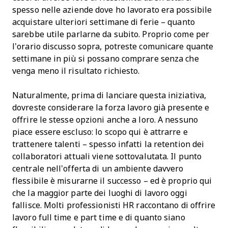
spesso nelle aziende dove ho lavorato era possibile
acquistare ulteriori settimane di ferie – quanto
sarebbe utile parlarne da subito. Proprio come per
l’orario discusso sopra, potreste comunicare quante
settimane in più si possano comprare senza che
venga meno il risultato richiesto.
Naturalmente, prima di lanciare questa iniziativa,
dovreste considerare la forza lavoro già presente e
offrire le stesse opzioni anche a loro. A nessuno
piace essere escluso: lo scopo qui è attrarre e
trattenere talenti – spesso infatti la retention dei
collaboratori attuali viene sottovalutata. Il punto
centrale nell’offerta di un ambiente davvero
flessibile è misurarne il successo – ed è proprio qui
che la maggior parte dei luoghi di lavoro oggi
fallisce. Molti professionisti HR raccontano di offrire
lavoro full time e part time e di quanto siano