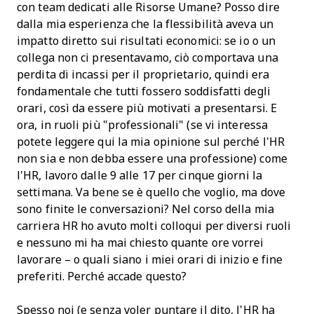
con team dedicati alle Risorse Umane? Posso dire
dalla mia esperienza che la flessibilità aveva un
impatto diretto sui risultati economici: se io o un
collega non ci presentavamo, ciò comportava una
perdita di incassi per il proprietario, quindi era
fondamentale che tutti fossero soddisfatti degli
orari, così da essere più motivati a presentarsi. E
ora, in ruoli più "professionali" (se vi interessa
potete leggere qui la mia opinione sul perché l’HR
non sia e non debba essere una professione) come
l'HR, lavoro dalle 9 alle 17 per cinque giorni la
settimana. Va bene se è quello che voglio, ma dove
sono finite le conversazioni? Nel corso della mia
carriera HR ho avuto molti colloqui per diversi ruoli
e nessuno mi ha mai chiesto quante ore vorrei
lavorare – o quali siano i miei orari di inizio e fine
preferiti. Perché accade questo?
Spesso noi (e senza voler puntare il dito, l’HR ha