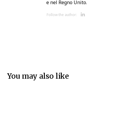
e nel Regno Unito.
Opens new 
Follow the author:
You may also like