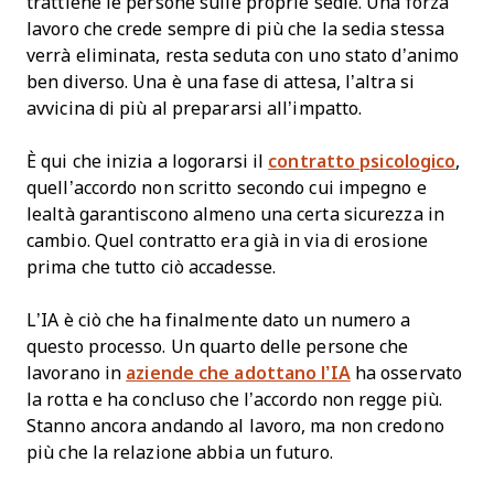
trattiene le persone sulle proprie sedie. Una forza
lavoro che crede sempre di più che la sedia stessa
verrà eliminata, resta seduta con uno stato d’animo
ben diverso. Una è una fase di attesa, l’altra si
avvicina di più al prepararsi all’impatto.
È qui che inizia a logorarsi il
contratto psicologico
,
quell’accordo non scritto secondo cui impegno e
lealtà garantiscono almeno una certa sicurezza in
cambio. Quel contratto era già in via di erosione
prima che tutto ciò accadesse.
L’IA è ciò che ha finalmente dato un numero a
questo processo. Un quarto delle persone che
lavorano in
aziende che adottano l’IA
ha osservato
la rotta e ha concluso che l’accordo non regge più.
Stanno ancora andando al lavoro, ma non credono
più che la relazione abbia un futuro.