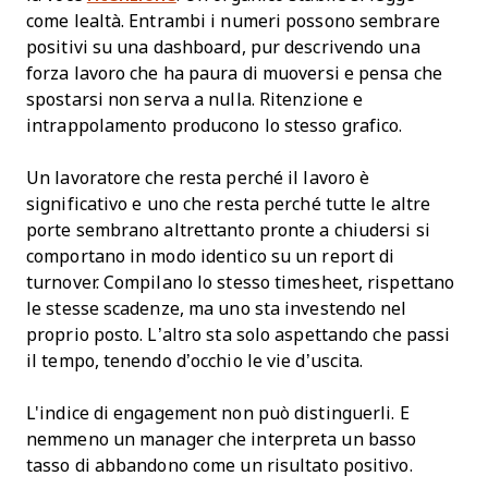
come lealtà. Entrambi i numeri possono sembrare
positivi su una dashboard, pur descrivendo una
forza lavoro che ha paura di muoversi e pensa che
spostarsi non serva a nulla. Ritenzione e
intrappolamento producono lo stesso grafico.
Un lavoratore che resta perché il lavoro è
significativo e uno che resta perché tutte le altre
porte sembrano altrettanto pronte a chiudersi si
comportano in modo identico su un report di
turnover. Compilano lo stesso timesheet, rispettano
le stesse scadenze, ma uno sta investendo nel
proprio posto. L’altro sta solo aspettando che passi
il tempo, tenendo d’occhio le vie d’uscita.
L'indice di engagement non può distinguerli. E
nemmeno un manager che interpreta un basso
tasso di abbandono come un risultato positivo.