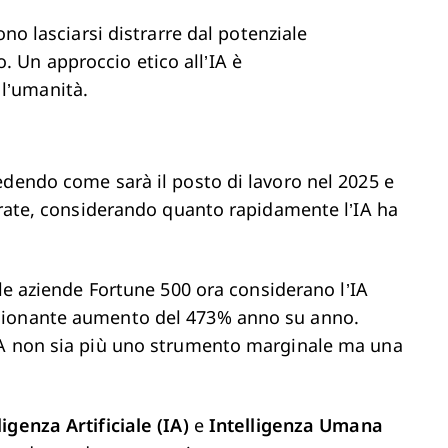
no lasciarsi distrarre dal potenziale
o. Un approccio etico all’IA è
 l’umanità.
edendo come sarà il posto di lavoro nel 2025 e
curate, considerando quanto rapidamente l’IA ha
le aziende Fortune 500 ora considerano l’IA
sionante aumento del 473% anno su anno.
IA non sia più uno strumento marginale ma una
ligenza Artificiale (IA)
e
Intelligenza Umana