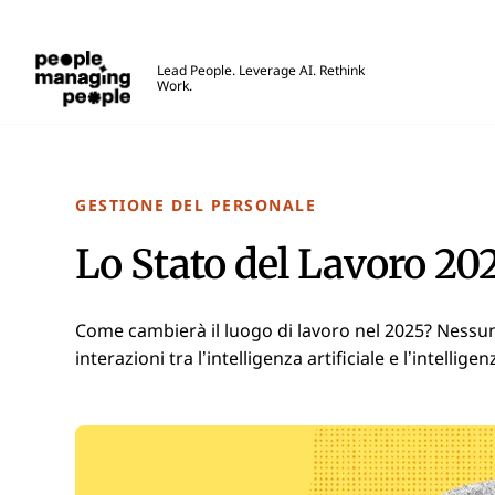
Gestione delle Persone
Lead People. Leverage AI. Rethink
Work.
Skip to main content
GESTIONE DEL PERSONALE
Lo Stato del Lavoro 202
Come cambierà il luogo di lavoro nel 2025? Nessuno
interazioni tra l’intelligenza artificiale e l’intel