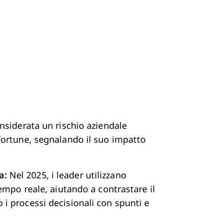
onsiderata un rischio aziendale
 Fortune, segnalando il suo impatto
a:
Nel 2025, i leader utilizzano
tempo reale, aiutando a contrastare il
 i processi decisionali con spunti e