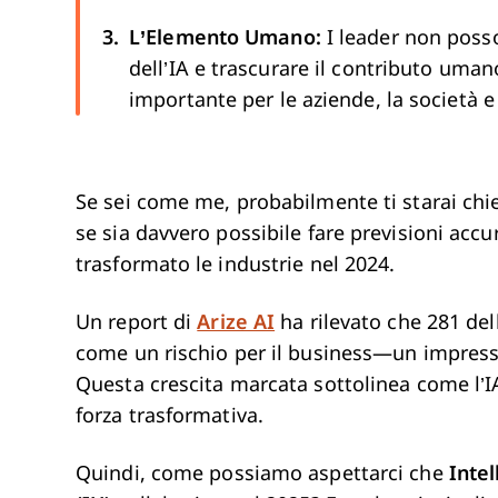
L’Elemento Umano:
I leader non posso
dell’IA e trascurare il contributo uman
importante per le aziende, la società e
Se sei come me, probabilmente ti starai chi
se sia davvero possibile fare previsioni ac
trasformato le industrie nel 2024.
Un report di
Arize AI
ha rilevato che 281 del
come un rischio per il business—un impres
Questa crescita marcata sottolinea come l’
forza trasformativa.
Quindi, come possiamo aspettarci che
Intel