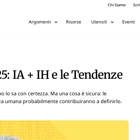
Chi Siamo
Scri
Risorse
Eventi
Argomenti
Utensili
5: IA + IH e le Tendenze
 lo sa con certezza. Ma una cosa è sicura: le
ligenza umana probabilmente contribuiranno a definirlo.