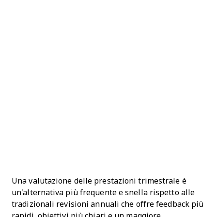
Una valutazione delle prestazioni trimestrale è
un'alternativa più frequente e snella rispetto alle
tradizionali revisioni annuali che offre feedback più
rapidi, obiettivi più chiari e un maggiore