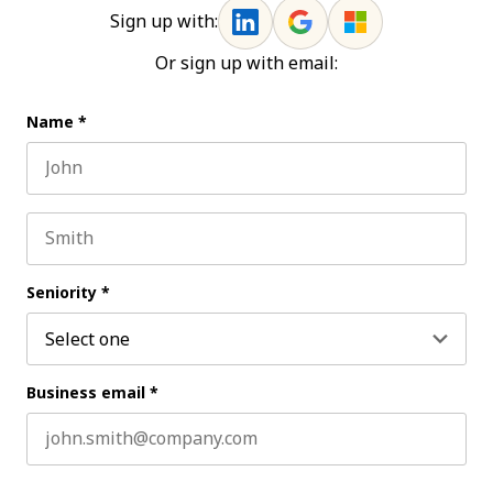
Sign up with:
Or sign up with email:
Name
*
First name
Last name
Seniority
*
Business email
*