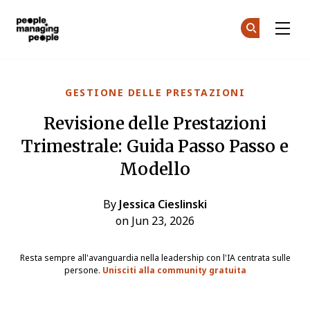
Gestione delle Persone
Un
Un
Skip to main content
GESTIONE DELLE PRESTAZIONI
Revisione delle Prestazioni
Trimestrale: Guida Passo Passo e
Modello
By
Jessica Cieslinski
on Jun 23, 2026
Resta sempre all'avanguardia nella leadership con l'IA centrata sulle
persone.
Unisciti alla community gratuita