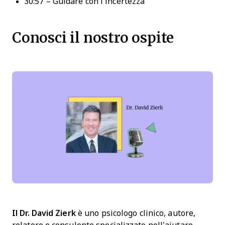
30:57 – Guidare con l’incertezza
Conosci il nostro ospite
Il Dr. David Zierk
è uno psicologo clinico, autore,