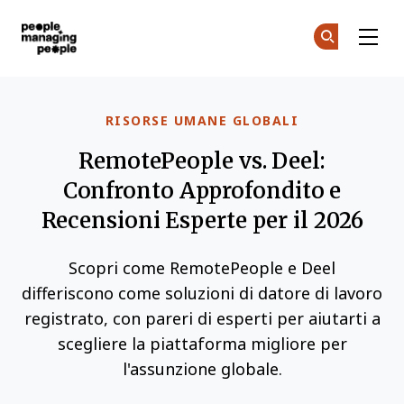
Gestione delle Persone
Un
Un
Skip to main content
RISORSE UMANE GLOBALI
RemotePeople vs. Deel:
Confronto Approfondito e
Recensioni Esperte per il 2026
Scopri come RemotePeople e Deel
differiscono come soluzioni di datore di lavoro
registrato, con pareri di esperti per aiutarti a
scegliere la piattaforma migliore per
l'assunzione globale.