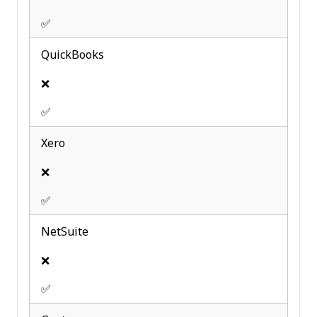
✅
QuickBooks
❌
✅
Xero
❌
✅
NetSuite
❌
✅