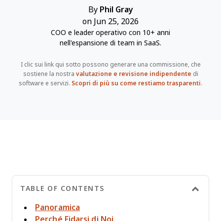
By
Phil Gray
on Jun 25, 2026
COO e leader operativo con 10+ anni
nell'espansione di team in SaaS.
I clic sui link qui sotto possono generare una commissione, che
sostiene la nostra
valutazione e revisione indipendente
di
software e servizi.
Scopri di più su come restiamo trasparenti
.
TABLE OF CONTENTS
Panoramica
Perché Fidarsi di Noi