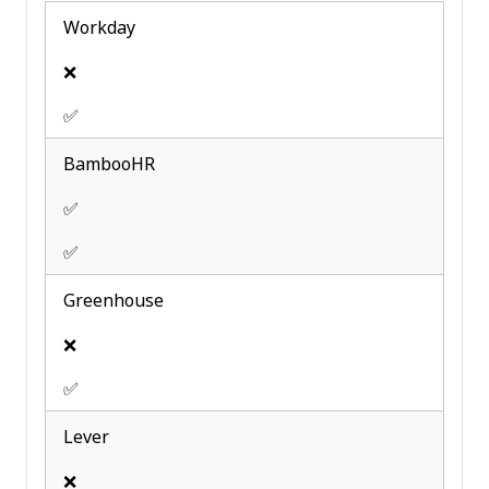
Workday
❌
✅
BambooHR
✅
✅
Greenhouse
❌
✅
Lever
❌