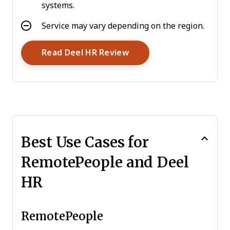
systems.
Service may vary depending on the region.
Opens New Window
Read Deel HR Review
Best Use Cases for
RemotePeople and Deel
HR
RemotePeople