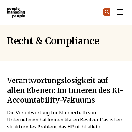
Menschen, die Menschen führen
Co
De
Skip to main content
Recht & Compliance
Verantwortungslosigkeit auf
allen Ebenen: Im Inneren des KI-
Accountability-Vakuums
Die Verantwortung für KI innerhalb von
Unternehmen hat keinen klaren Besitzer. Das ist ein
strukturelles Problem, das HR nicht allein…