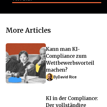
More Articles
Kann man KI-
Compliance zum
Wettbewerbsvorteil
machen?
By
David Rice
KI in der Compliance:
Der vollständige