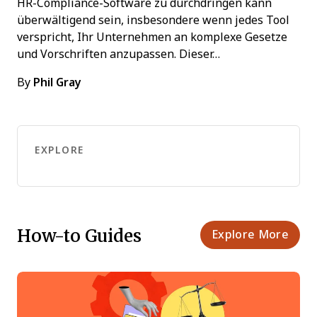
HR-Compliance-Software zu durchdringen kann
überwältigend sein, insbesondere wenn jedes Tool
verspricht, Ihr Unternehmen an komplexe Gesetze
und Vorschriften anzupassen. Dieser…
By
Phil Gray
EXPLORE
How-to Guides
Explore More