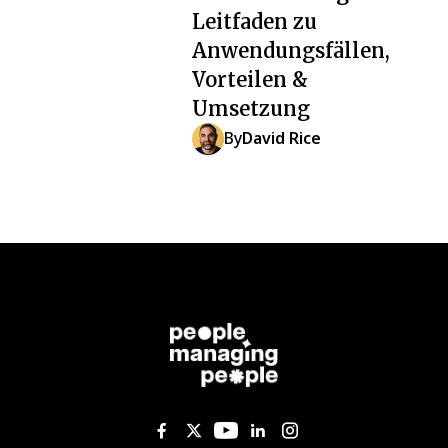
Leitfaden zu
Anwendungsfällen,
Vorteilen &
Umsetzung
By
David Rice
Like us on Facebook
Follow us on Twitter
Follow us on YouTub
Add us on Linked
Follow us on I