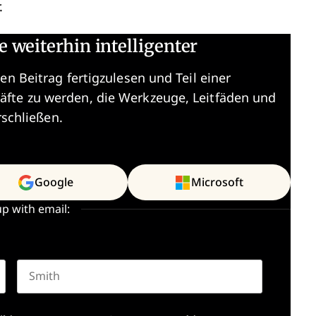
.
e weiterhin intelligenter
en Beitrag fertigzulesen und Teil einer
äfte zu werden, die Werkzeuge, Leitfäden und
rschließen.
Google
Microsoft
up with email:
Last name