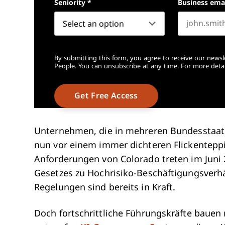
Seniority
*
Business ema
By submitting this form, you agree to receive our newsl
People. You can unsubscribe at any time. For more detai
Unternehmen, die in mehreren Bundesstaate
nun vor einem immer dichteren Flickentepp
Anforderungen von Colorado treten im Juni 
Gesetzes zu Hochrisiko-Beschäftigungsverhä
Regelungen sind bereits in Kraft.
Doch fortschrittliche Führungskräfte bauen