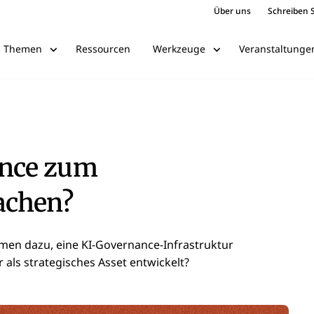
Über uns
Schreiben S
Ressourcen
Veranstaltunge
Themen
Werkzeuge
nce zum
achen?
en dazu, eine KI-Governance-Infrastruktur
r als strategisches Asset entwickelt?