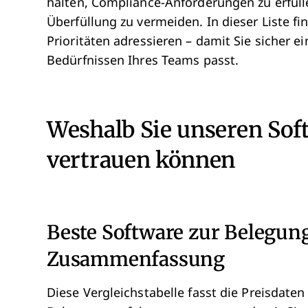
halten, Compliance-Anforderungen zu erfül
Überfüllung zu vermeiden. In dieser Liste f
Prioritäten adressieren – damit Sie sicher 
Bedürfnissen Ihres Teams passt.
Weshalb Sie unseren So
vertrauen können
Beste Software zur Belegun
Zusammenfassung
Diese Vergleichstabelle fasst die Preisdat