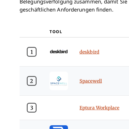
Belegungsverfolgung zusammen, damit Sie d
geschäftlichen Anforderungen finden.
TOOL
1
deskbird
2
Spacewell
3
Eptura Workplace