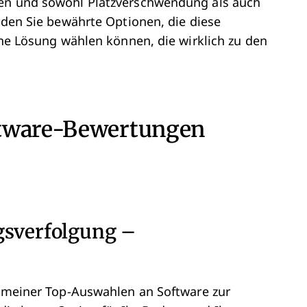
len und sowohl Platzverschwendung als auch
inden Sie bewährte Optionen, die diese
eine Lösung wählen können, die wirklich zu den
ftware-Bewertungen
gsverfolgung –
en meiner Top-Auswahlen an Software zur