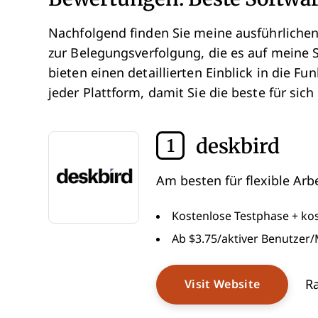
Nachfolgend finden Sie meine ausführlich
zur Belegungsverfolgung, die es auf meine 
bieten einen detaillierten Einblick in die 
jeder Plattform, damit Sie die beste für sic
deskbird
1
Am besten für flexible Ar
Kostenlose Testphase + ko
Ab $3.75/aktiver Benutzer
Ra
Visit Website