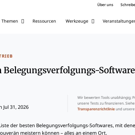
Über uns
Schreibe
Ressourcen
Veranstaltunge
Themen
Werkzeuge
TRIEB
n Belegungsverfolgungs-Software
Wir bewerten Tools unabhängig; Pr
unsere Tests zu finanzieren. Sieh
 Jul 31, 2026
Transparenzrichtlinie
und unser
-Liste der besten Belegungsverfolgungs-Softwares, mit dene
souverän meistern können – alles an einem Ort.