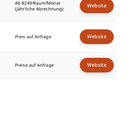
Ab $249/Raum/Monat
Website
(jährliche Abrechnung)
Website
Preis auf Anfrage
Website
Preise auf Anfrage