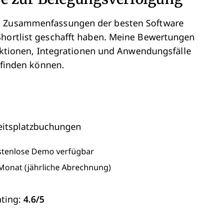
en Zusammenfassungen der besten Software
Shortlist geschafft haben. Meine Bewertungen
Funktionen, Integrationen und Anwendungsfälle
h finden können.
beitsplatzbuchungen
stenlose Demo verfügbar
/Monat (jährliche Abrechnung)
ting:
4.6/5