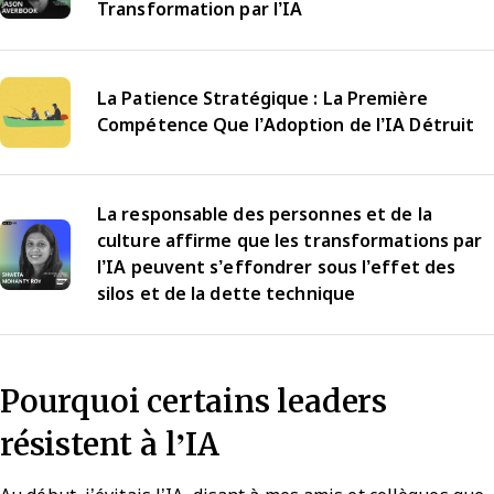
Transformation par l’IA
La Patience Stratégique : La Première
Compétence Que l’Adoption de l’IA Détruit
La responsable des personnes et de la
culture affirme que les transformations par
l’IA peuvent s’effondrer sous l’effet des
silos et de la dette technique
Pourquoi certains leaders
résistent à l’IA