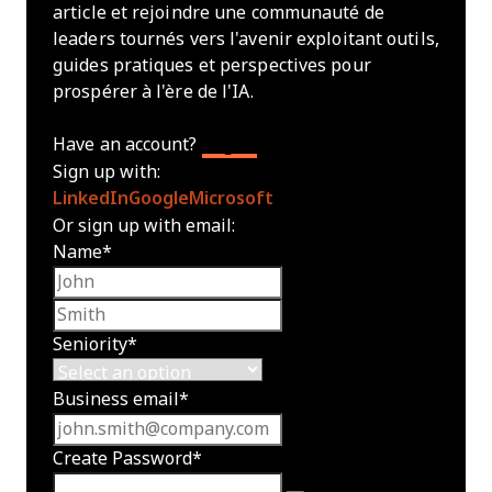
article et rejoindre une communauté de
leaders tournés vers l'avenir exploitant outils,
guides pratiques et perspectives pour
prospérer à l'ère de l'IA.
Have an account?
Log In
Sign up with:
LinkedIn
Google
Microsoft
Or sign up with email:
Name
*
First name
Last name
Seniority
*
Business email
*
Create Password
*