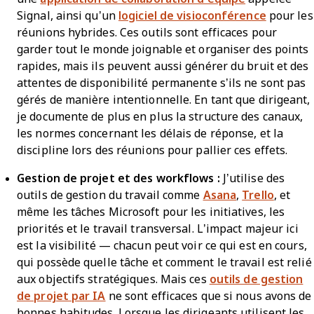
Signal, ainsi qu’un
logiciel de visioconférence
pour les
réunions hybrides. Ces outils sont efficaces pour
garder tout le monde joignable et organiser des points
rapides, mais ils peuvent aussi générer du bruit et des
attentes de disponibilité permanente s’ils ne sont pas
gérés de manière intentionnelle. En tant que dirigeant,
je documente de plus en plus la structure des canaux,
les normes concernant les délais de réponse, et la
discipline lors des réunions pour pallier ces effets.
Gestion de projet et des workflows :
J’utilise des
outils de gestion du travail comme
Asana
,
Trello
, et
même les tâches Microsoft pour les initiatives, les
priorités et le travail transversal. L’impact majeur ici
est la visibilité — chacun peut voir ce qui est en cours,
qui possède quelle tâche et comment le travail est relié
aux objectifs stratégiques. Mais ces
outils de gestion
de projet par IA
ne sont efficaces que si nous avons de
bonnes habitudes. Lorsque les dirigeants utilisent les