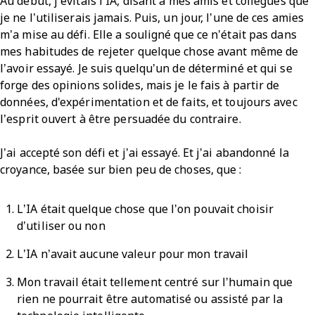
Au début, j’évitais l’IA, disant à mes amis et collègues que
je ne l’utiliserais jamais. Puis, un jour, l’une de ces amies
m’a mise au défi. Elle a souligné que ce n’était pas dans
mes habitudes de rejeter quelque chose avant même de
l’avoir essayé. Je suis quelqu’un de déterminé et qui se
forge des opinions solides, mais je le fais à partir de
données, d'expérimentation et de faits, et toujours avec
l’esprit ouvert à être persuadée du contraire.
J’ai accepté son défi et j’ai essayé. Et j’ai abandonné la
croyance, basée sur bien peu de choses, que :
L’IA était quelque chose que l’on pouvait choisir
d’utiliser ou non
L’IA n’avait aucune valeur pour mon travail
Mon travail était tellement centré sur l’humain que
rien ne pourrait être automatisé ou assisté par la