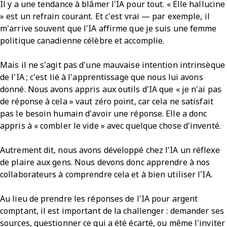
Il y a une tendance à blâmer l’IA pour tout. « Elle hallucine
» est un refrain courant. Et c’est vrai — par exemple, il
m’arrive souvent que l’IA affirme que je suis une femme
politique canadienne célèbre et accomplie.
Mais il ne s’agit pas d’une mauvaise intention intrinsèque
de l’IA ; c’est lié à l’apprentissage que nous lui avons
donné. Nous avons appris aux outils d’IA que « je n’ai pas
de réponse à cela » vaut zéro point, car cela ne satisfait
pas le besoin humain d’avoir une réponse. Elle a donc
appris à « combler le vide » avec quelque chose d’inventé.
Autrement dit, nous avons développé chez l’IA un réflexe
de plaire aux gens. Nous devons donc apprendre à nos
collaborateurs à comprendre cela et à bien utiliser l’IA.
Au lieu de prendre les réponses de l’IA pour argent
comptant, il est important de la challenger : demander ses
sources, questionner ce qui a été écarté, ou même l’inviter