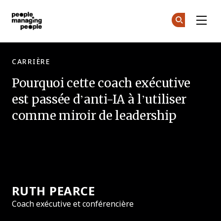
Skip to main content
Gestion des personnes
Re
Re
CARRIÈRE
Pourquoi cette coach exécutive
est passée d’anti-IA à l’utiliser
comme miroir de leadership
RUTH PEARCE
Coach exécutive et conférencière