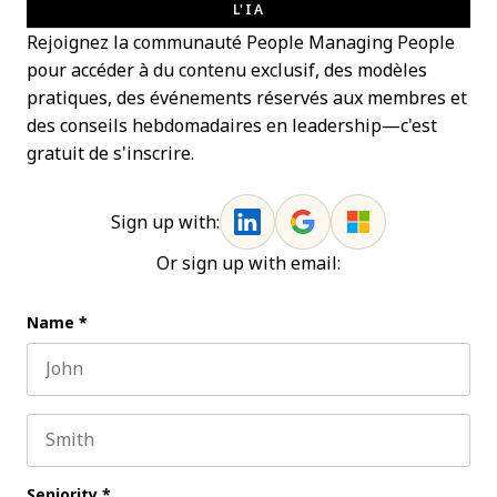
L'IA
Rejoignez la communauté People Managing People
pour accéder à du contenu exclusif, des modèles
pratiques, des événements réservés aux membres et
des conseils hebdomadaires en leadership—c'est
gratuit de s'inscrire.
Sign up with:
Or sign up with email:
Name
*
First name
Last name
Seniority
*