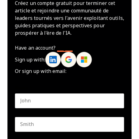
Créez un compte gratuit pour terminer cet
article et rejoindre une communauté de
leaders tournés vers l'avenir exploitant outils,
guides pratiques et perspectives pour
prospérer à l'ère de l'IA.
Have an account?
Log In
Sign up with:
Or sign up with email:
Name
*
First name
Last name