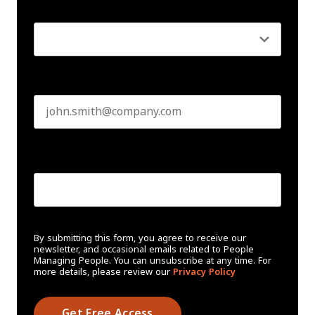
Seniority
*
Business email
*
Create Password
*
By submitting this form, you agree to receive our
newsletter, and occasional emails related to People
Managing People. You can unsubscribe at any time. For
more details, please review our
Privacy Policy