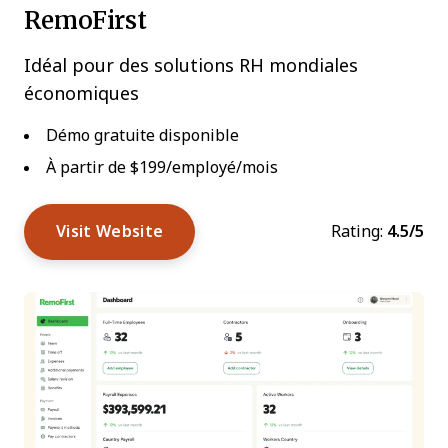
RemoFirst
Idéal pour des solutions RH mondiales
économiques
Démo gratuite disponible
À partir de $199/employé/mois
Visit Website
Rating:
4.5/5