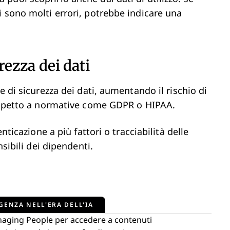
i sono molti errori, potrebbe indicare una
rezza dei dati
e di sicurezza dei dati, aumentando il rischio di
rispetto a normative come GDPR o HIPAA.
nticazione a più fattori o tracciabilità delle
nsibili dei dipendenti.
GENZA NELL'ERA DELL'IA
naging People per accedere a contenuti