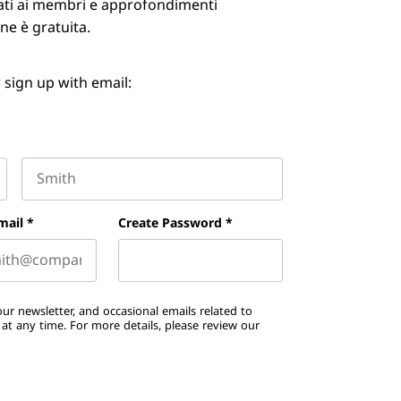
ervati ai membri e approfondimenti
ne è gratuita.
 sign up with email:
Last name
mail
*
Create Password
*
ur newsletter, and occasional emails related to
t any time. For more details, please review our