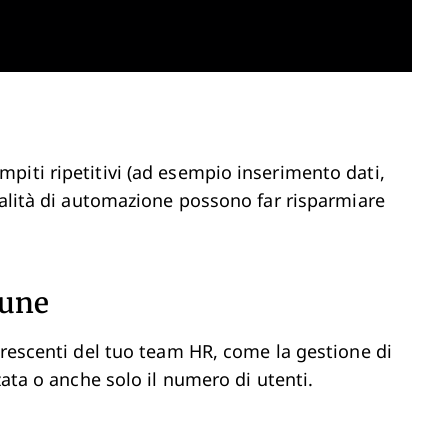
piti ripetitivi (ad esempio inserimento dati,
nalità di automazione possono far risparmiare
cune
crescenti del tuo team HR, come la gestione di
zata o anche solo il numero di utenti.