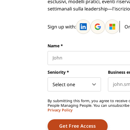
esclusivi, modelli pratici, eventi ris
settimanali sulla leadership—l'iscrizio
Sign up with:
Or
Name
*
First name
Seniority
*
Business e
By submitting this form, you agree to receive o
People Managing People. You can unsubscribe a
Privacy Policy