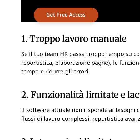
1. Troppo lavoro manuale
Se il tuo team HR passa troppo tempo su com
reportistica, elaborazione paghe), le funzio
tempo e ridurre gli errori.
2. Funzionalità limitate e la
Il software attuale non risponde ai bisogni 
flussi di lavoro complessi, reportistica avan