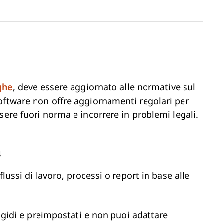
ghe
, deve essere aggiornato alle normative sul
oftware non offre aggiornamenti regolari per
sere fuori norma e incorrere in problemi legali.
a
lussi di lavoro, processi o report in base alle
rigidi e preimpostati e non puoi adattare