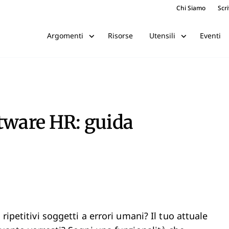
Chi Siamo
Scri
Risorse
Eventi
Argomenti
Utensili
ftware HR: guida
ripetitivi soggetti a errori umani? Il tuo attuale