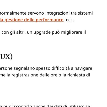
, normalmente servono integrazioni tra sistemi
la gestione delle performance
, ecc.
 con gli altri, un upgrade può migliorare il
(UX)
persone segnalano spesso difficoltà a navigare
e la registrazione delle ore o la richiesta di
uoi scoprirlo anche dai dati di utilizzo: se