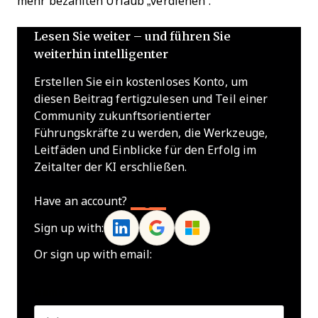
mehr bezahlten Urlaub „verdienen“.
Lesen Sie weiter – und führen Sie
weiterhin intelligenter
Erstellen Sie ein kostenloses Konto, um
diesen Beitrag fertigzulesen und Teil einer
Community zukunftsorientierter
Führungskräfte zu werden, die Werkzeuge,
Leitfäden und Einblicke für den Erfolg im
Zeitalter der KI erschließen.
Have an account?
Log In
Sign up with:
Or sign up with email:
Name
*