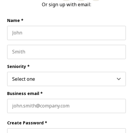
Or sign up with email:
Name
*
First name
Last name
Seniority
*
Business email
*
Create Password
*