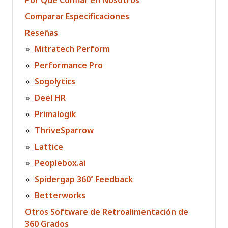
Por Qué Confiar en Nosotros
Comparar Especificaciones
Reseñas
Mitratech Perform
Performance Pro
Sogolytics
Deel HR
Primalogik
ThriveSparrow
Lattice
Peoplebox.ai
Spidergap 360˚ Feedback
Betterworks
Otros Software de Retroalimentación de
360 Grados