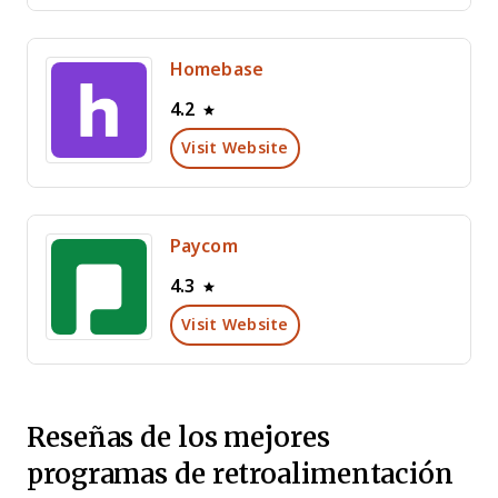
Homebase
4.2
Visit Website
Paycom
4.3
Visit Website
Reseñas de los mejores
programas de retroalimentación