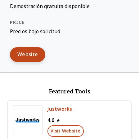
Demostración gratuita disponible
Precios bajo solicitud
Website
Featured Tools
Justworks
4.6
Visit Website