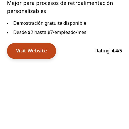
Mejor para procesos de retroalimentación
personalizables
Demostración gratuita disponible
Desde $2 hasta $7/empleado/mes
Visit Website
Rating:
4.4/5