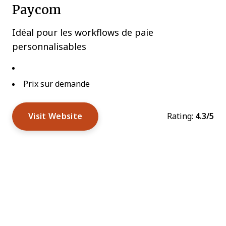
Paycom
Idéal pour les workflows de paie
personnalisables
Prix sur demande
Visit Website
Rating:
4.3/5