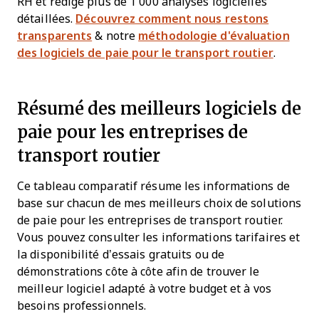
RH et rédigé plus de 1 000 analyses logicielles
détaillées.
Découvrez comment nous restons
transparents
& notre
méthodologie d'évaluation
des logiciels de paie pour le transport routier
.
Résumé des meilleurs logiciels de
paie pour les entreprises de
transport routier
Ce tableau comparatif résume les informations de
base sur chacun de mes meilleurs choix de solutions
de paie pour les entreprises de transport routier.
Vous pouvez consulter les informations tarifaires et
la disponibilité d’essais gratuits ou de
démonstrations côte à côte afin de trouver le
meilleur logiciel adapté à votre budget et à vos
besoins professionnels.