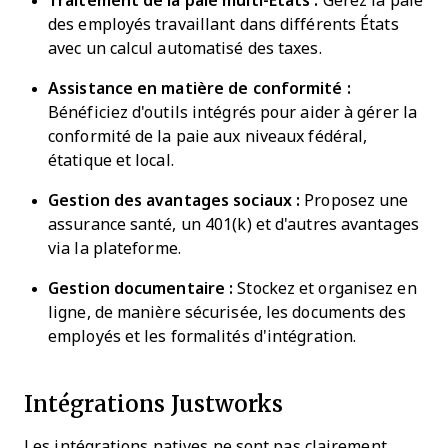
Traitement de la paie multi-États :
Gérez la paie
des employés travaillant dans différents États
avec un calcul automatisé des taxes.
Assistance en matière de conformité :
Bénéficiez d'outils intégrés pour aider à gérer la
conformité de la paie aux niveaux fédéral,
étatique et local.
Gestion des avantages sociaux :
Proposez une
assurance santé, un 401(k) et d'autres avantages
via la plateforme.
Gestion documentaire :
Stockez et organisez en
ligne, de manière sécurisée, les documents des
employés et les formalités d'intégration.
Intégrations Justworks
Les intégrations natives ne sont pas clairement