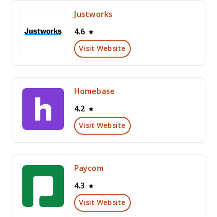
Justworks
4.6
Visit Website
Homebase
4.2
Visit Website
Paycom
4.3
Visit Website