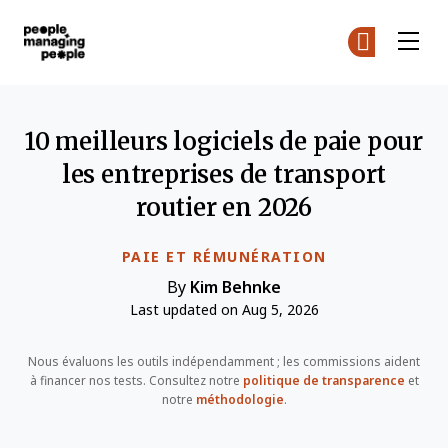
Gestion des personnes
Re
Re
Skip to main content
10 meilleurs logiciels de paie pour
les entreprises de transport
routier en 2026
PAIE ET RÉMUNÉRATION
By
Kim Behnke
Last updated on Aug 5, 2026
Nous évaluons les outils indépendamment ; les commissions aident
à financer nos tests. Consultez notre
politique de transparence
et
notre
méthodologie
.