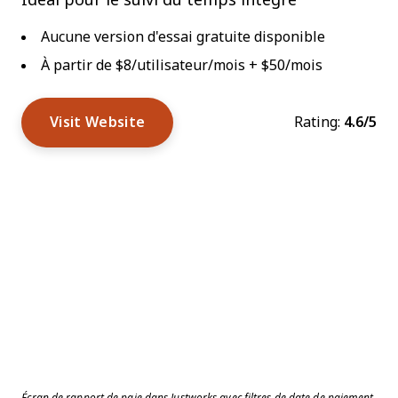
Idéal pour le suivi du temps intégré
Aucune version d'essai gratuite disponible
À partir de $8/utilisateur/mois + $50/mois
Visit Website
Rating:
4.6/5