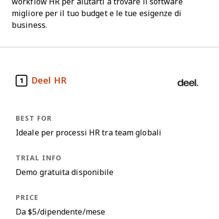
workflow HR per aiutarti a trovare il software
migliore per il tuo budget e le tue esigenze di
business.
Deel HR
1
Ideale per processi HR tra team globali
Demo gratuita disponibile
Da $5/dipendente/mese