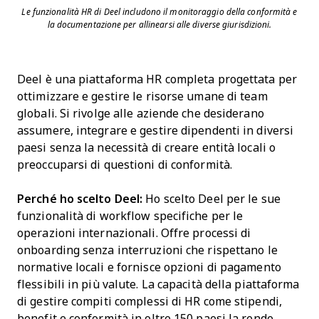
Le funzionalità HR di Deel includono il monitoraggio della conformità e
la documentazione per allinearsi alle diverse giurisdizioni.
Deel è una piattaforma HR completa progettata per
ottimizzare e gestire le risorse umane di team
globali. Si rivolge alle aziende che desiderano
assumere, integrare e gestire dipendenti in diversi
paesi senza la necessità di creare entità locali o
preoccuparsi di questioni di conformità.
Perché ho scelto Deel:
Ho scelto Deel per le sue
funzionalità di workflow specifiche per le
operazioni internazionali. Offre processi di
onboarding senza interruzioni che rispettano le
normative locali e fornisce opzioni di pagamento
flessibili in più valute. La capacità della piattaforma
di gestire compiti complessi di HR come stipendi,
benefit e conformità in oltre 150 paesi la rende