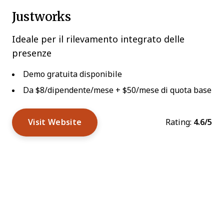
Justworks
Ideale per il rilevamento integrato delle
presenze
Demo gratuita disponibile
Da $8/dipendente/mese + $50/mese di quota base
Visit Website
Rating:
4.6/5