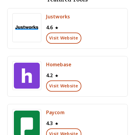
Justworks
4.6
Visit Website
Homebase
4.2
Visit Website
Paycom
4.3
Visit Website