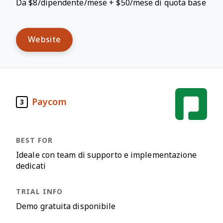
Da $8/dipendente/mese + $50/mese di quota base
Website
Paycom
3
Ideale con team di supporto e implementazione
dedicati
Demo gratuita disponibile