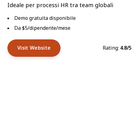
Ideale per processi HR tra team globali
Demo gratuita disponibile
Da $5/dipendente/mese
Visit Website
Rating:
4.8/5