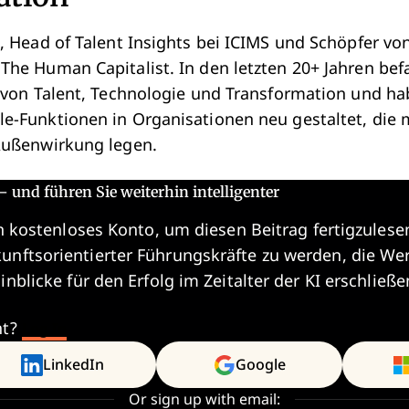
, Head of Talent Insights bei ICIMS und Schöpfer von
The Human Capitalist. In den letzten 20+ Jahren bef
e von Talent, Technologie und Transformation und ha
e-Funktionen in Organisationen neu gestaltet, die 
Außenwirkung legen.
– und führen Sie weiterhin intelligenter
in kostenloses Konto, um diesen Beitrag fertigzulesen
nftsorientierter Führungskräfte zu werden, die We
inblicke für den Erfolg im Zeitalter der KI erschließe
nt?
Log In
LinkedIn
Google
Or sign up with email: