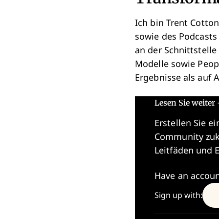
Ich bin Trent Cotton
sowie des Podcasts 
an der Schnittstell
Modelle sowie Peopl
Ergebnisse als auf 
Lesen Sie weiter 
Erstellen Sie e
Community zuku
Leitfäden und E
Have an accou
Sign up with: