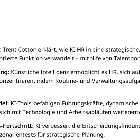
:
Trent Cotton erklärt, wie KI HR in eine strategische
ierte Funktion verwandelt – mithilfe von Talentport
ung:
Künstliche Intelligenz ermöglicht es HR, sich au
onzentrieren, indem Routine- und Verwaltungsaufga
del:
KI-Tools befähigen Führungskräfte, dynamische
 sich mit Technologie und Arbeitsabläufen weiterent
-Fortschritt:
KI verbessert die Entscheidungsfindung
zenarientests für strategische Planung.