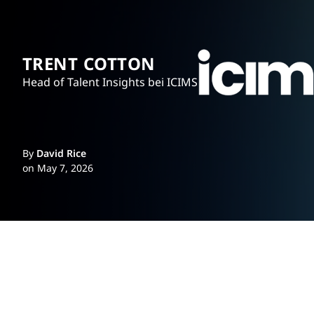
TRENT COTTON
Head of Talent Insights bei ICIMS
By
David Rice
on May 7, 2026