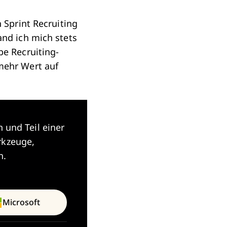
 Sprint Recruiting
and ich mich stets
be Recruiting-
mehr Wert auf
 und Teil einer
rkzeuge,
n.
Microsoft