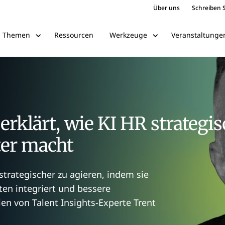
Über uns
Schreiben S
Ressourcen
Veranstaltunge
Themen
Werkzeuge
 erklärt, wie KI HR strategi
ter macht
strategischer zu agieren, indem sie
ten integriert und bessere
en von Talent Insights-Experte Trent