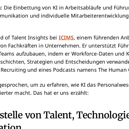
n:
Die Einbettung von KI in Arbeitsabläufe und Führu
mmunikation und individuelle Mitarbeiterentwicklung
d of Talent Insights bei
ICIMS
, einem führenden An
on Fachkräften in Unternehmen. Er unterstützt Führ
-Teams aufzubauen, indem er Workforce-Daten und K
schichten, Strategien und Entscheidungen verwandel
 Recruiting und eines Podcasts namens The Human C
esprochen, um zu erfahren, wie KI das Personalwes
rter macht. Das hat er uns erzählt:
stelle von Talent, Technologi
ation