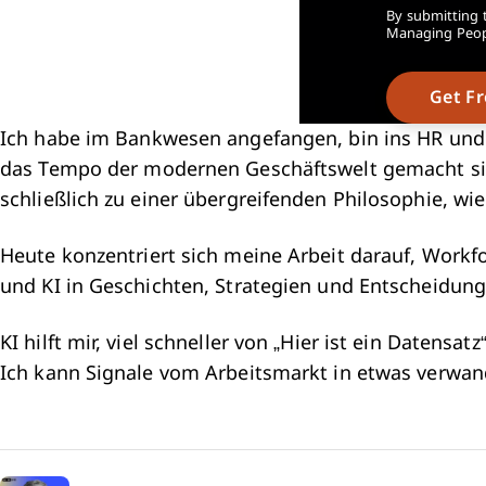
By submitting t
Managing Peopl
Ich habe im Bankwesen angefangen, bin ins HR und T
das Tempo der modernen Geschäftswelt gemacht sind
schließlich zu einer übergreifenden Philosophie, wi
Heute konzentriert sich meine Arbeit darauf, Workf
und KI in Geschichten, Strategien und Entscheidun
KI hilft mir, viel schneller von „Hier ist ein Datens
Ich kann Signale vom Arbeitsmarkt in etwas verwand