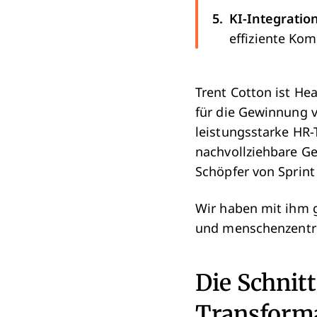
KI-Integratio
effiziente Ko
Trent Cotton ist Hea
für die Gewinnung v
leistungsstarke HR
nachvollziehbare Ge
Schöpfer von Sprint
Wir haben mit ihm g
und menschenzentrie
Die Schnitt
Transform