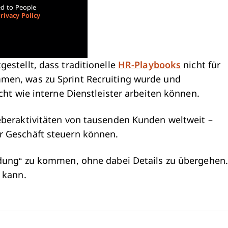
ed to People
rivacy Policy
estellt, dass traditionelle
HR-Playbooks
nicht für
mmen, was zu Sprint Recruiting wurde und
cht wie interne Dienstleister arbeiten können.
eberaktivitäten von tausenden Kunden weltweit –
r Geschäft steuern können.
scheidung“ zu kommen, ohne dabei Details zu übergehen.
 kann.