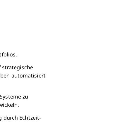
,
folios.
f strategische
ben automatisiert
 Systeme zu
wickeln.
 durch Echtzeit-