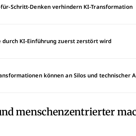
t-für-Schritt-Denken verhindern KI-Transformation
e durch KI-Einführung zuerst zerstört wird
Transformationen können an Silos und technischer Al
 und menschenzentrierter ma