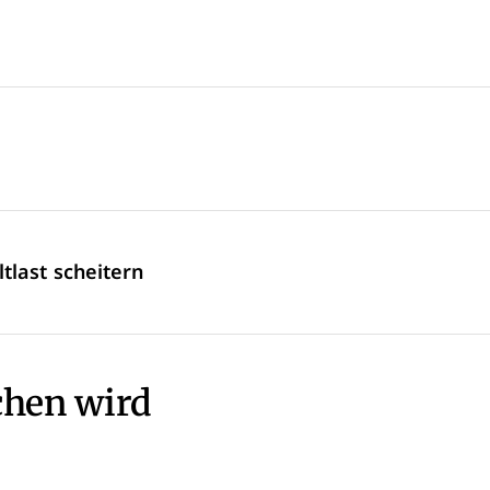
tlast scheitern
chen wird