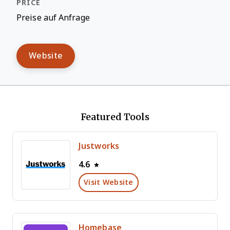
Preise auf Anfrage
Website
Featured Tools
Justworks
4.6
Visit Website
Homebase