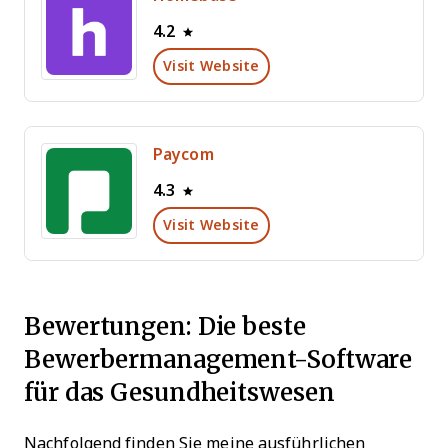
4.2
Visit Website
Paycom
4.3
Visit Website
Bewertungen: Die beste
Bewerbermanagement-Software
für das Gesundheitswesen
Nachfolgend finden Sie meine ausführlichen