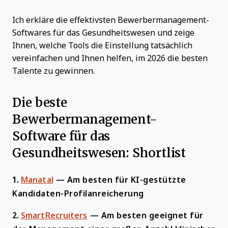
Ich erkläre die effektivsten Bewerbermanagement-
Softwares für das Gesundheitswesen und zeige
Ihnen, welche Tools die Einstellung tatsächlich
vereinfachen und Ihnen helfen, im 2026 die besten
Talente zu gewinnen.
Die beste
Bewerbermanagement-
Software für das
Gesundheitswesen: Shortlist
1.
Manatal
—
Am besten für KI-gestützte
Kandidaten-Profilanreicherung
2.
SmartRecruiters
—
Am besten geeignet für