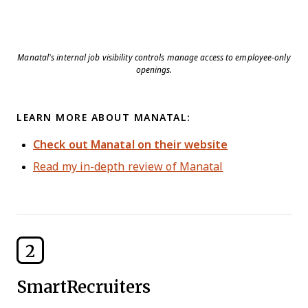
Manatal’s internal job visibility controls manage access to employee-only
openings.
LEARN MORE ABOUT MANATAL:
Check out Manatal on their website
Read my in-depth review of Manatal
2
SmartRecruiters