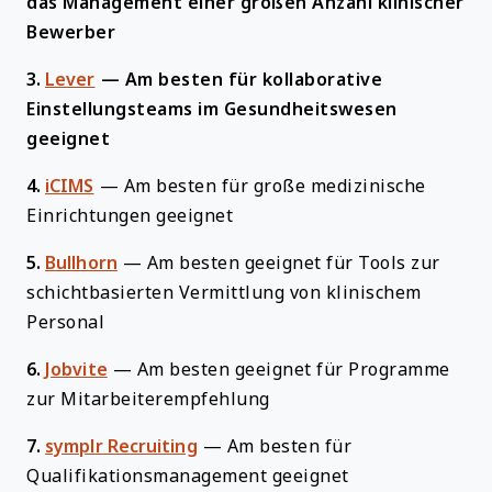
das Management einer großen Anzahl klinischer
Bewerber
3.
Lever
—
Am besten für kollaborative
Einstellungsteams im Gesundheitswesen
geeignet
4.
iCIMS
—
Am besten für große medizinische
Einrichtungen geeignet
5.
Bullhorn
—
Am besten geeignet für Tools zur
schichtbasierten Vermittlung von klinischem
Personal
6.
Jobvite
—
Am besten geeignet für Programme
zur Mitarbeiterempfehlung
7.
symplr Recruiting
—
Am besten für
Qualifikationsmanagement geeignet