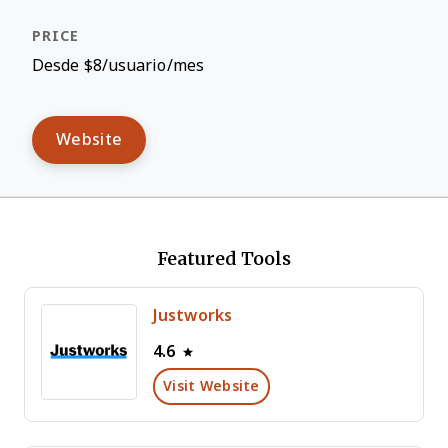
Desde $8/usuario/mes
Website
Featured Tools
Justworks
4.6
Visit Website