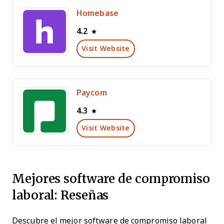
Homebase
4.2
Visit Website
Paycom
4.3
Visit Website
Mejores software de compromiso
laboral: Reseñas
Descubre el mejor software de compromiso laboral