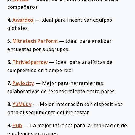
compañeros
4.
Awardco
—
Ideal para incentivar equipos
globales
5.
Mitratech Perform
—
Ideal para analizar
encuestas por subgrupos
6.
ThriveSparrow
—
Ideal para analíticas de
compromiso en tiempo real
7.
Paylocity
—
Mejor para herramientas
colaborativas de reconocimiento entre pares
8.
YuMuuv
—
Mejor integración con dispositivos
para el seguimiento del bienestar
9.
Hub
—
La mejor intranet para la implicación de
empleados en pymes