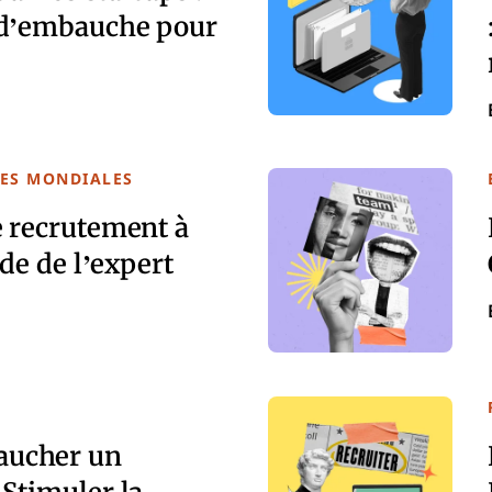
 d’embauche pour
ES MONDIALES
e recrutement à
ide de l’expert
ucher un
Stimuler la