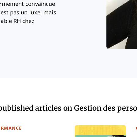
fermement convaincue
'est pas un luxe, mais
sable RH chez
published articles on Gestion des pers
FORMANCE