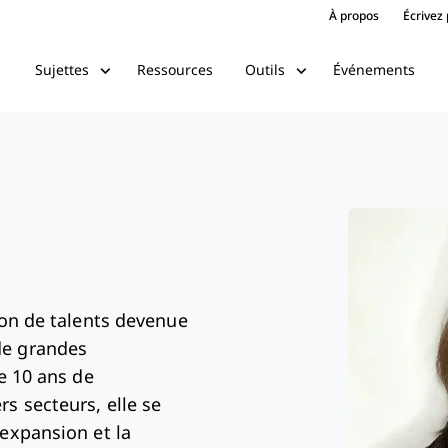
À propos
Écrivez
Ressources
Événements
Sujettes
Outils
ion de talents devenue
de grandes
de 10 ans de
s secteurs, elle se
'expansion et la