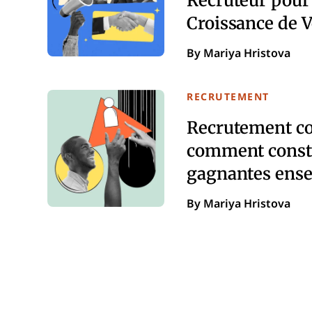
Croissance de V
By Mariya Hristova
RECRUTEMENT
Recrutement col
comment constr
gagnantes ens
By Mariya Hristova