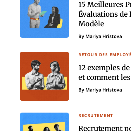
15 Meilleures P
Évaluations de
Modèle
By Mariya Hristova
RETOUR DES EMPLOY
12 exemples de 
et comment les
By Mariya Hristova
RECRUTEMENT
Recrutement pou