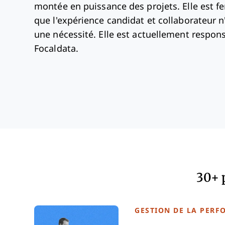
montée en puissance des projets. Elle est 
que l'expérience candidat et collaborateur n
une nécessité. Elle est actuellement respon
Focaldata.
30+ 
GESTION DE LA PER