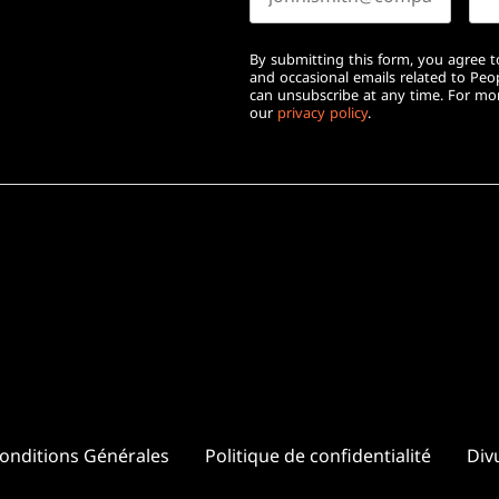
By submitting this form, you agree to
and occasional emails related to Pe
can unsubscribe at any time. For mor
our
privacy policy
.
onditions Générales
Politique de confidentialité
Divu