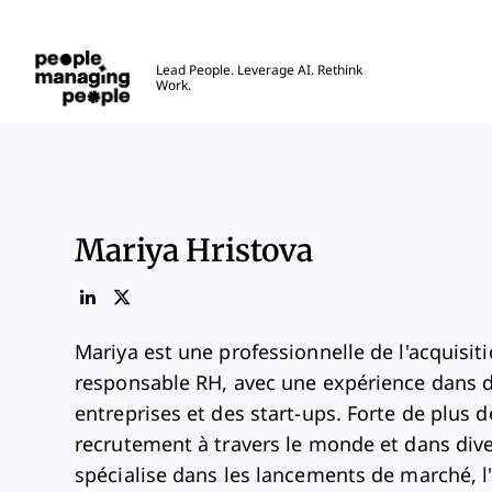
Gestion des personnes
Lead People. Leverage AI. Rethink
Work.
Skip to main content
Mariya Hristova
Mariya est une professionnelle de l'acquisit
responsable RH, avec une expérience dans 
entreprises et des start-ups. Forte de plus 
recrutement à travers le monde et dans diver
spécialise dans les lancements de marché, l