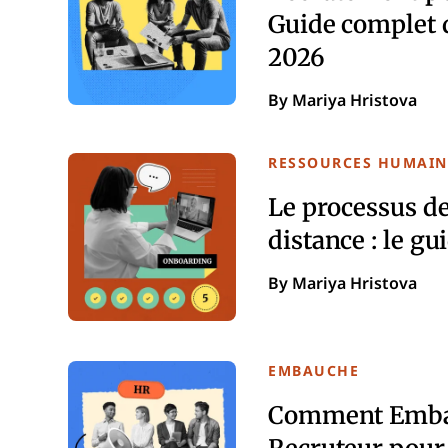
Guide complet
2026
By Mariya Hristova
RESSOURCES HUMAIN
Le processus d
distance : le gu
By Mariya Hristova
EMBAUCHE
Comment Emba
Recruteur pour 