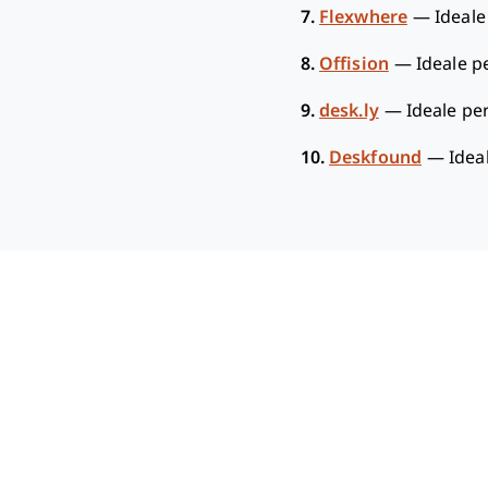
7.
Flexwhere
—
Ideale
8.
Offision
—
Ideale pe
9.
desk.ly
—
Ideale per
10.
Deskfound
—
Idea