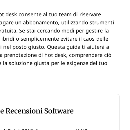
hot desk consente al tuo team di riservare
 pagare un abbonamento, utilizzando strumenti
atuita. Se stai cercando modi per gestire la
i ibridi o semplicemente evitare il caos delle
 nel posto giusto. Questa guida ti aiuterà a
 la prenotazione di hot desk, comprendere ciò
 la soluzione giusta per le esigenze del tuo
re Recensioni Software