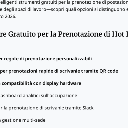
telligenti strumenti gratuiti per la prenotazione di postazio
ne degli spazi di lavoro—scopri quali opzioni si distinguono
to 2026.
re Gratuito per la Prenotazione di Hot
er regole di prenotazione personalizzabili
 per prenotazioni rapide di scrivanie tramite QR code
a compatibilità con display hardware
dashboard analitici sull’occupazione
r la prenotazione di scrivanie tramite Slack
a gestione multi-sede