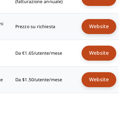
(fatturazione annuale)
ni
Website
Prezzo su richiesta
Website
Da €1.65/utente/mese
Website
le
Da $1.50/utente/mese