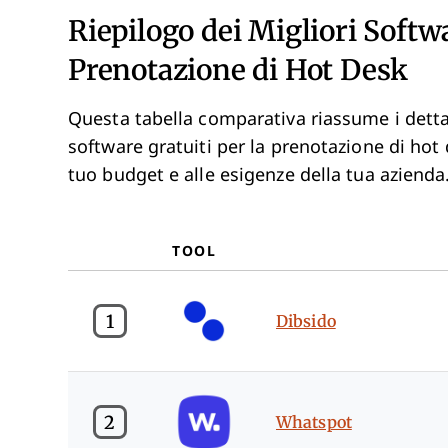
Riepilogo dei Migliori Softwa
Prenotazione di Hot Desk
Questa tabella comparativa riassume i dettagl
software gratuiti per la prenotazione di hot 
tuo budget e alle esigenze della tua azienda
TOOL
1
Dibsido
2
Whatspot