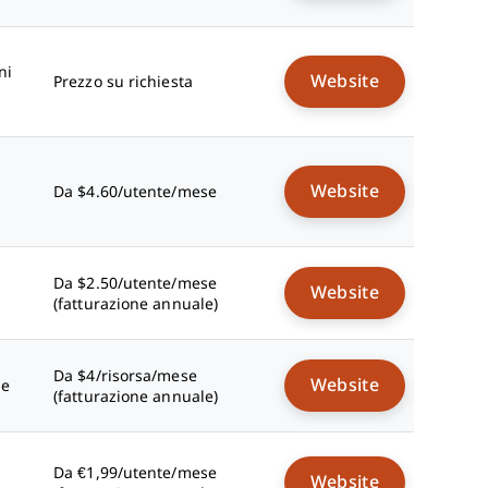
ni
Website
Prezzo su richiesta
Website
Da $4.60/utente/mese
Da $2.50/utente/mese
Website
(fatturazione annuale)
Da $4/risorsa/mese
Website
le
(fatturazione annuale)
Da €1,99/utente/mese
Website