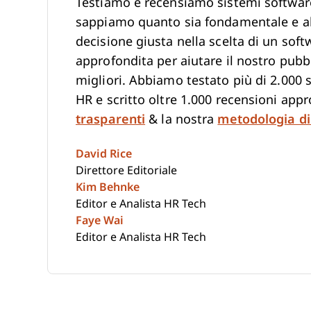
Testiamo e recensiamo sistemi software
sappiamo quanto sia fondamentale e all
decisione giusta nella scelta di un soft
approfondita per aiutare il nostro pubb
migliori. Abbiamo testato più di 2.000 s
HR e scritto oltre 1.000 recensioni app
trasparenti
& la nostra
metodologia di
David Rice
Direttore Editoriale
Kim Behnke
Editor e Analista HR Tech
Faye Wai
Editor e Analista HR Tech