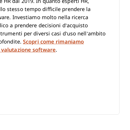
 HR dal 2019. In quanto esperti HR,
o stesso tempo difficile prendere la
ware. Investiamo molto nella ricerca
lico a prendere decisioni d’acquisto
trumenti per diversi casi d’uso nell’ambito
rofondite.
Scopri come rimaniamo
 valutazione software
.