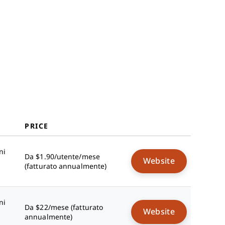
PRICE
ni
Da $1.90/utente/mese
Website
(fatturato annualmente)
ni
Da $22/mese (fatturato
Website
annualmente)