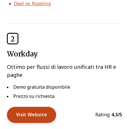
Deel vs. Rippling
2
Workday
Ottimo per flussi di lavoro unificati tra HR e
paghe
Demo gratuita disponibile
Prezzo su richiesta
Visit Website
Rating:
4.3/5