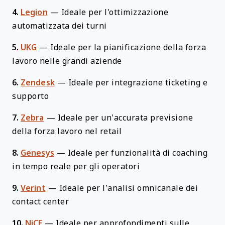
4.
Legion
—
Ideale per l'ottimizzazione
automatizzata dei turni
5.
UKG
—
Ideale per la pianificazione della forza
lavoro nelle grandi aziende
6.
Zendesk
—
Ideale per integrazione ticketing e
supporto
7.
Zebra
—
Ideale per un’accurata previsione
della forza lavoro nel retail
8.
Genesys
—
Ideale per funzionalità di coaching
in tempo reale per gli operatori
9.
Verint
—
Ideale per l’analisi omnicanale dei
contact center
10.
NiCE
—
Ideale per approfondimenti sulle