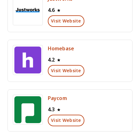
4.6
Visit Website
Homebase
4.2
Visit Website
Paycom
4.3
Visit Website