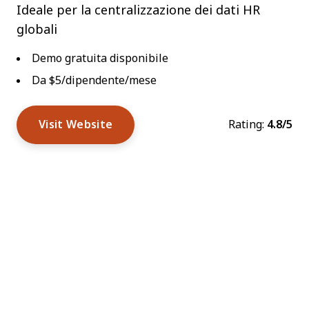
Ideale per la centralizzazione dei dati HR
globali
Demo gratuita disponibile
Da $5/dipendente/mese
Visit Website
Rating:
4.8/5