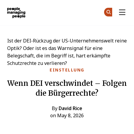
Menschen, die Menschen führen
Co
Co
Skip to main content
Ist der DEI-Rückzug der US-Unternehmenswelt reine
Optik? Oder ist es das Warnsignal für eine
Belegschaft, die im Begriff ist, hart erkämpfte
Schutzrechte zu verlieren?
EINSTELLUNG
Wenn DEI verschwindet – Folgen
die Bürgerrechte?
By
David Rice
on May 8, 2026