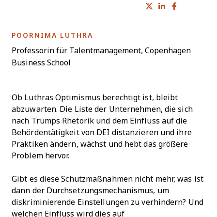
Share on Tw
Share on 
Share 
OPENS NEW WINDOW
POORNIMA LUTHRA
Professorin für Talentmanagement, Copenhagen
Business School
Ob Luthras Optimismus berechtigt ist, bleibt
abzuwarten. Die Liste der Unternehmen, die sich
nach Trumps Rhetorik und dem Einfluss auf die
Behördentätigkeit von DEI distanzieren und ihre
Praktiken ändern, wächst und hebt das größere
Problem hervor.
Gibt es diese Schutzmaßnahmen nicht mehr, was ist
dann der Durchsetzungsmechanismus, um
diskriminierende Einstellungen zu verhindern? Und
welchen Einfluss wird dies auf