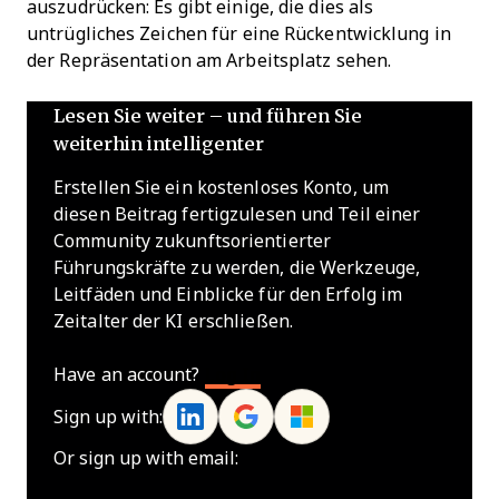
auszudrücken: Es gibt einige, die dies als
untrügliches Zeichen für eine Rückentwicklung in
der Repräsentation am Arbeitsplatz sehen.
Lesen Sie weiter – und führen Sie
weiterhin intelligenter
Erstellen Sie ein kostenloses Konto, um
diesen Beitrag fertigzulesen und Teil einer
Community zukunftsorientierter
Führungskräfte zu werden, die Werkzeuge,
Leitfäden und Einblicke für den Erfolg im
Zeitalter der KI erschließen.
Have an account?
Log In
Sign up with:
Or sign up with email: