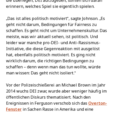
die überlegen, DEI aufzugeben, sollten sich daran
erinnern, welches Spiel sie eigentlich spielen.
„Das ist alles politisch motiviert“, sagte Johnson. „Es
geht nicht darum, Bedingungen für Fairness zu
schaffen. Es geht nicht um Unternehmenskultur. Das
meiste, was wir aktuell sehen, ist politisch. Und
leider war manche pro-DEI- und Anti-Rassismus-
Initiative, die diese Gegenreaktion mit ausgelöst
hat, ebenfalls politisch motiviert. Es ging nicht
wirklich darum, die richtigen Bedingungen zu
schaffen – denn wenn man das tun wollte, würde
man wissen: Das geht nicht isoliert.“
Vor der Polizeischießerei an Michael Brown im Jahr
2014 wuchs DEI zwar, wurde aber weniger häufig im
öffentlichen Diskurs thematisiert. Nach den
Ereignissen in Ferguson verschob sich das
Overton-
Fenster
in Sachen Rasse in Amerika und eine