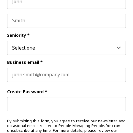
First name
Last name
Seniority
*
Business email
*
Create Password
*
By submitting this form, you agree to receive our newsletter, and
occasional emails related to People Managing People. You can
unsubscribe at any time. For more details, please review our