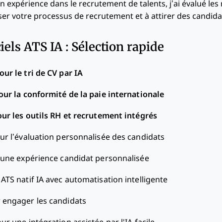
expérience dans le recrutement de talents, j’ai évalué les m
ser votre processus de recrutement et à attirer des candidat
iels ATS IA : Sélection rapide
our le tri de CV par IA
our la conformité de la paie internationale
our les outils RH et recrutement intégrés
ur l’évaluation personnalisée des candidats
 une expérience candidat personnalisée
 ATS natif IA avec automatisation intelligente
r engager les candidats