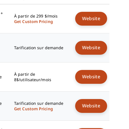
 +
À partir de 299 $/mois
Website
Get Custom Pricing
Website
Tarification sur demande
À partir de
Website
e
8$/utilisateur/mois
e
Tarification sur demande
Website
Get Custom Pricing