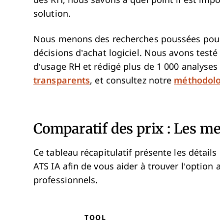
des RH, nous savons à quel point il est impor
solution.
Nous menons des recherches poussées pour 
décisions d’achat logiciel. Nous avons testé
d’usage RH et rédigé plus de 1 000 analyse
transparents
, et consultez notre
méthodolog
Comparatif des prix : Les me
Ce tableau récapitulatif présente les détails
ATS IA afin de vous aider à trouver l’option
professionnels.
TOOL