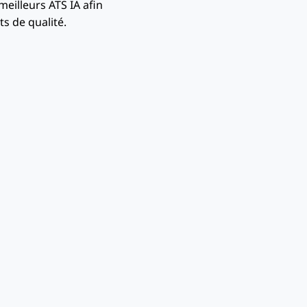
eilleurs ATS IA afin
s de qualité.