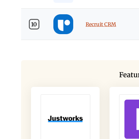
10
Recruit CRM
Featu