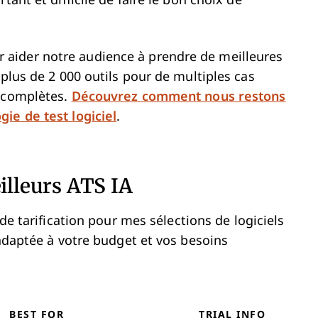
tant et difficile de faire le bon choix de
aider notre audience à prendre de meilleures
 plus de 2 000 outils pour de multiples cas
s complètes.
Découvrez comment nous restons
ie de test logiciel
.
illeurs ATS IA
 de
tarification
pour mes sélections de logiciels
 adaptée à votre budget et vos besoins
BEST FOR
TRIAL INFO