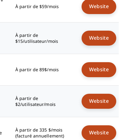
 +
Website
À partir de $59/mois
À partir de
Website
$15/utilisateur/mois
Website
À partir de 89$/mois
À partir de
Website
$2/utilisateur/mois
À partir de 335 $/mois
Website
e
(facturé annuellement)