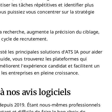
iser les tâches répétitives et identifier plus
ous puissiez vous concentrer sur la stratégie
la recherche, augmente la précision du ciblage,
 cycle de recrutement.
esté les principales solutions d’ATS IA pour aider
guide, vous trouverez les plateformes qui
éliorent l’expérience candidat et facilitent un
 les entreprises en pleine croissance.
à nos avis logiciels
 depuis 2019. Étant nous-mêmes professionnels