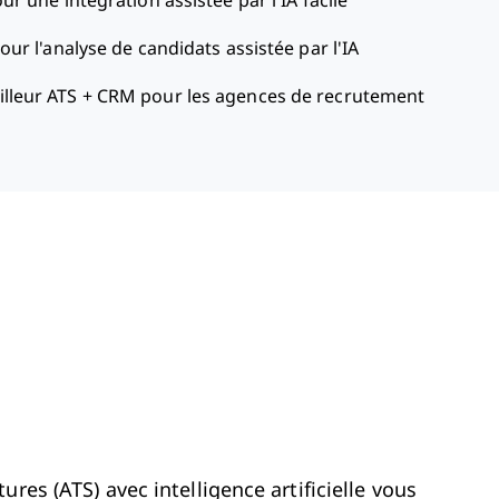
ur une intégration assistée par l'IA facile
our l'analyse de candidats assistée par l'IA
lleur ATS + CRM pour les agences de recrutement
res (ATS) avec intelligence artificielle vous