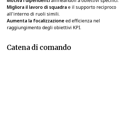
Motiva i dipendenti
allineandoli a obiettivi specifici.
Migliora il lavoro di squadra
e il supporto reciproco
all’interno di ruoli simili.
Aumenta la focalizzazione
ed efficienza nel
raggiungimento degli obiettivi KPI.
Catena di comando