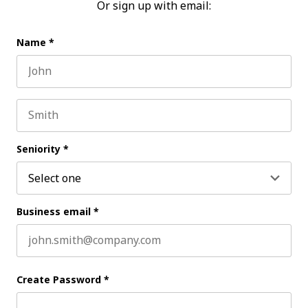
Or sign up with email:
Name
*
First name
Last name
Seniority
*
Business email
*
Create Password
*