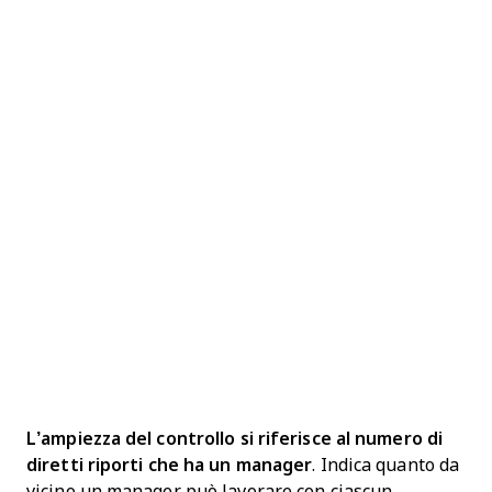
L’ampiezza del controllo si riferisce al numero di
diretti riporti che ha un manager
. Indica quanto da
vicino un manager può lavorare con ciascun