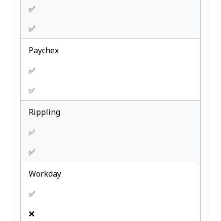
✅
✅
Paychex
✅
✅
Rippling
✅
✅
Workday
✅
❌