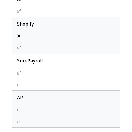
✅
Shopify
❌
✅
SurePayroll
✅
✅
API
✅
✅