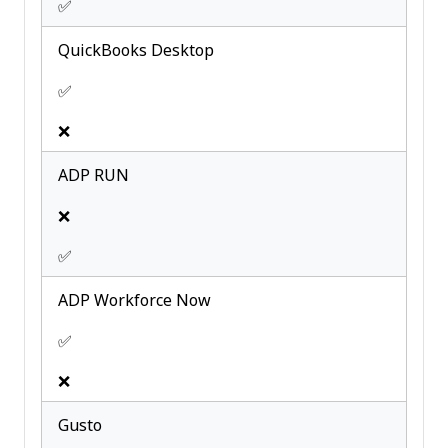
✅
QuickBooks Desktop
✅
❌
ADP RUN
❌
✅
ADP Workforce Now
✅
❌
Gusto