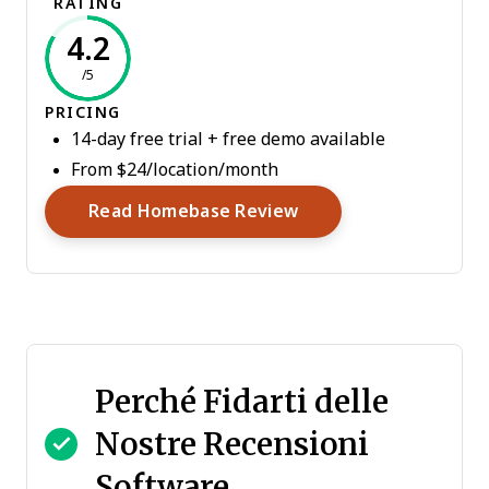
RATING
4.2
/5
PRICING
14-day free trial + free demo available
From $24/location/month
Opens New Window
Read Homebase Review
Perché Fidarti delle
Nostre Recensioni
Software