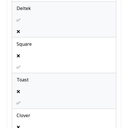
Deltek
✅
❌
Square
❌
✅
Toast
❌
✅
Clover
❌