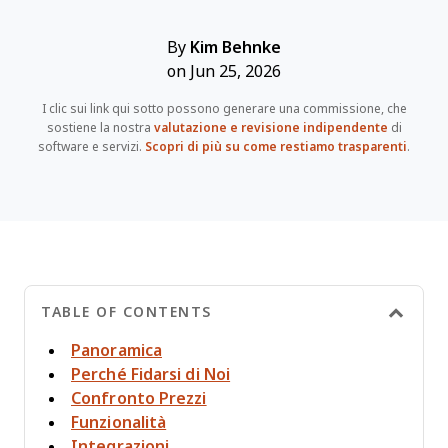
By
Kim Behnke
on Jun 25, 2026
I clic sui link qui sotto possono generare una commissione, che
sostiene la nostra
valutazione e revisione indipendente
di
software e servizi.
Scopri di più su come restiamo trasparenti
.
TABLE OF CONTENTS
Panoramica
Perché Fidarsi di Noi
Confronto Prezzi
Funzionalità
Integrazioni