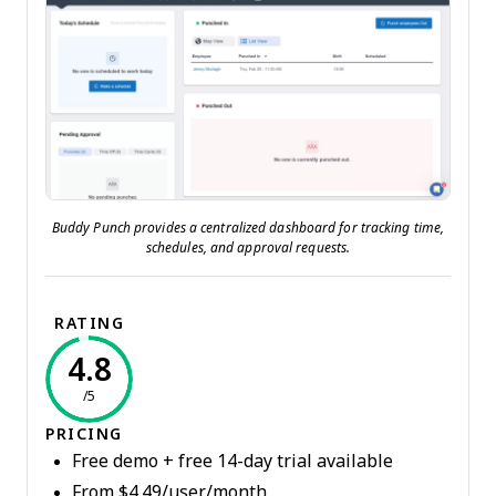
Buddy Punch provides a centralized dashboard for tracking time,
schedules, and approval requests.
RATING
4.8
/5
PRICING
Free demo + free 14-day trial available
From $4.49/user/month