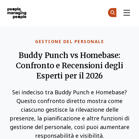
Gestione delle Persone
Un
Un
Skip to main content
GESTIONE DEL PERSONALE
Buddy Punch vs Homebase:
Confronto e Recensioni degli
Esperti per il 2026
Sei indeciso tra Buddy Punch e Homebase?
Questo confronto diretto mostra come
ciascuno gestisce la rilevazione delle
presenze, la pianificazione e altre funzioni di
gestione del personale, così puoi aumentare
responsabilità e visibilità.