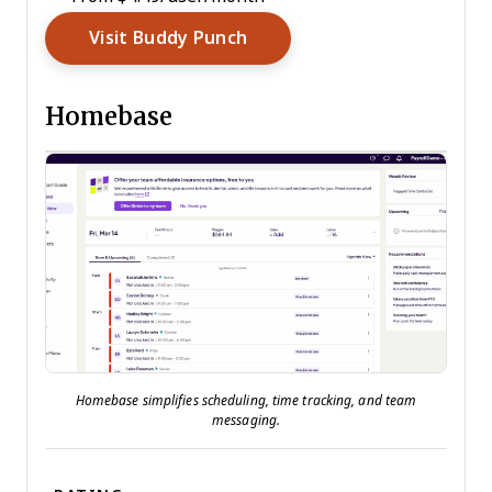
Opens New Window
Visit Buddy Punch
Homebase
Homebase simplifies scheduling, time tracking, and team
messaging.