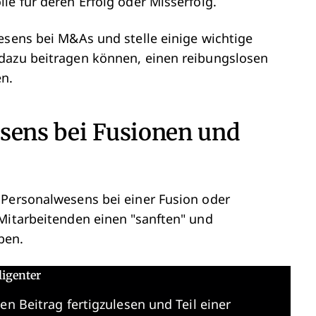
le für deren Erfolg oder Misserfolg.
esens bei M&As und stelle einige wichtige
 dazu beitragen können, einen reibungslosen
en.
esens bei Fusionen und
 Personalwesens bei einer Fusion oder
 Mitarbeitenden einen "sanften" und
ben.
ligenter
en Beitrag fertigzulesen und Teil einer