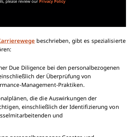
ls, please review our
Privacy Policy
Karrierewege
beschrieben, gibt es spezialisierte
ören:
ner Due Diligence bei den personalbezogenen
 einschließlich der Überprüfung von
formance-Management-Praktiken.
onalplänen, die die Auswirkungen der
htigen, einschließlich der Identifizierung von
üsselmitarbeitenden und