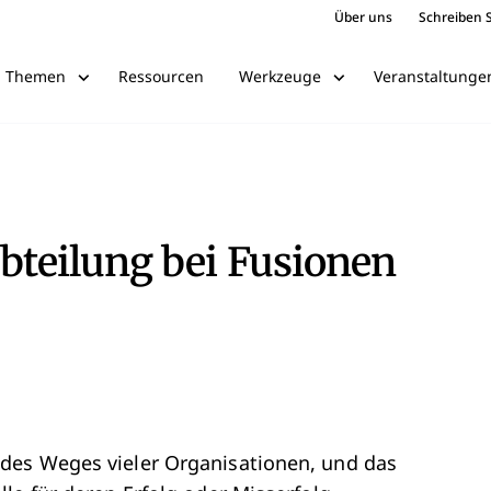
Über uns
Schreiben S
Ressourcen
Veranstaltunge
Themen
Werkzeuge
abteilung bei Fusionen
des Weges vieler Organisationen, und das