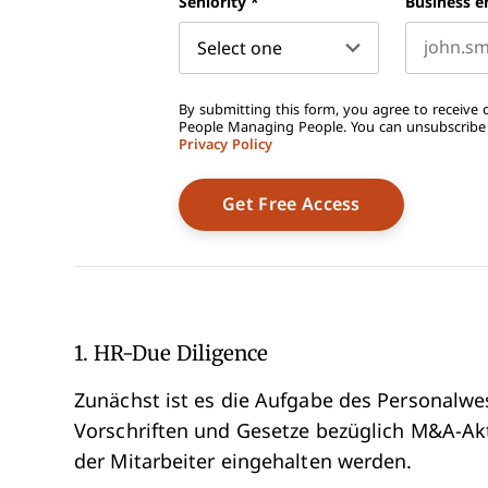
Seniority
*
Business e
By submitting this form, you agree to receive o
People Managing People. You can unsubscribe a
Privacy Policy
1. HR-Due Diligence
Zunächst ist es die Aufgabe des Personalwes
Vorschriften und Gesetze bezüglich M&A-Akt
der Mitarbeiter eingehalten werden.