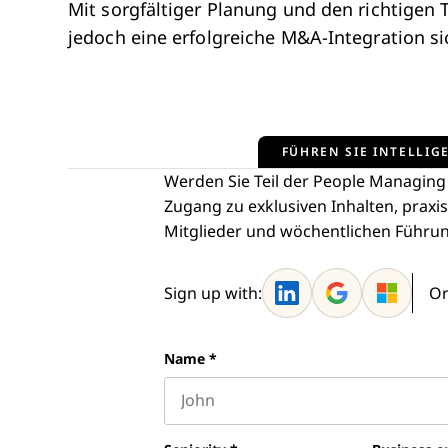
Mit sorgfältiger Planung und den richtigen
jedoch eine erfolgreiche M&A-Integration si
FÜHREN SIE INTELLIGE
Werden Sie Teil der People Managing
Zugang zu exklusiven Inhalten, praxi
Mitglieder und wöchentlichen Führung
Sign up with:
Or
Name
*
First name