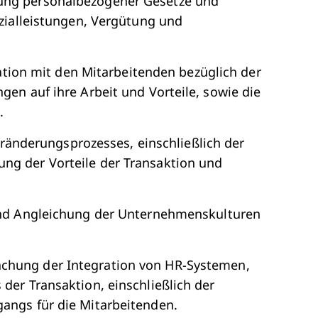
tung personalbezogener Gesetze und
ozialleistungen, Vergütung und
ion mit den Mitarbeitenden bezüglich der
gen auf ihre Arbeit und Vorteile, sowie die
.
ränderungsprozesses, einschließlich der
ng der Vorteile der Transaktion und
 und Angleichung der Unternehmenskulturen
achung der Integration von HR-Systemen,
 der Transaktion, einschließlich der
gangs für die Mitarbeitenden.