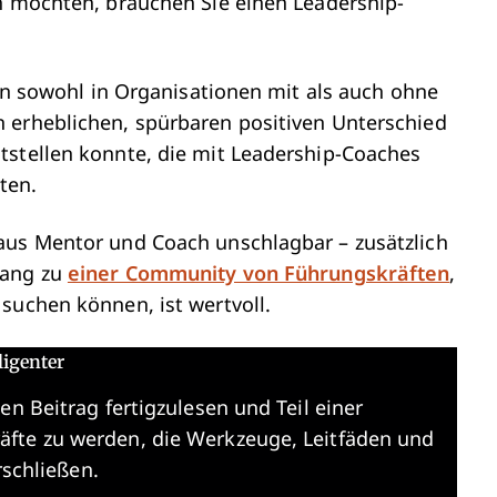
rn möchten, brauchen Sie einen Leadership-
ren sowohl in Organisationen mit als auch ohne
 erheblichen, spürbaren positiven Unterschied
tstellen konnte, die mit Leadership-Coaches
ten.
aus Mentor und Coach unschlagbar – zusätzlich
gang zu
einer Community von Führungskräften
,
suchen können, ist wertvoll.
ligenter
en Beitrag fertigzulesen und Teil einer
äfte zu werden, die Werkzeuge, Leitfäden und
rschließen.