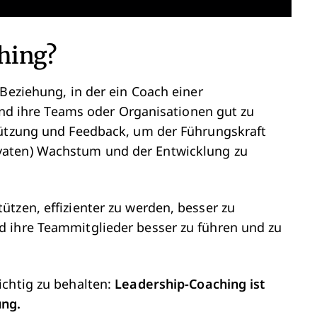
hing?
 Beziehung, in der ein Coach einer
 und ihre Teams oder Organisationen gut zu
tützung und Feedback, um der Führungskraft
vaten) Wachstum und der Entwicklung zu
tzen, effizienter zu werden, besser zu
d ihre Teammitglieder besser zu führen und zu
chtig zu behalten:
Leadership-Coaching ist
ung.