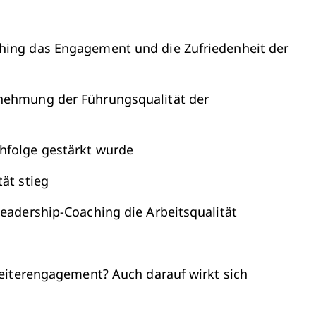
ching das Engagement und die Zufriedenheit der
rnehmung der Führungsqualität der
hfolge gestärkt wurde
tät stieg
Leadership-Coaching die Arbeitsqualität
eiterengagement? Auch darauf wirkt sich