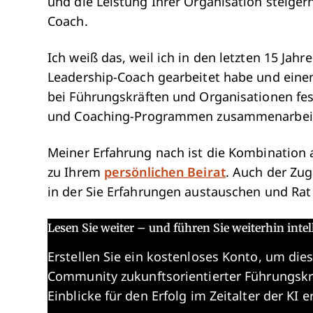
und die Leistung Ihrer Organisation steige
Coach.
Ich weiß das, weil ich in den letzten 15 Jah
Leadership-Coach gearbeitet habe und einen
bei Führungskräften und Organisationen fes
und Coaching-Programmen zusammenarbei
Meiner Erfahrung nach ist die Kombination 
zu Ihrem
persönlichen Beirat
. Auch der Zu
in der Sie Erfahrungen austauschen und Rat 
Lesen Sie weiter – und führen Sie weiterhin intel
Erstellen Sie ein kostenloses Konto, um dies
Community zukunftsorientierter Führungskr
Einblicke für den Erfolg im Zeitalter der KI e