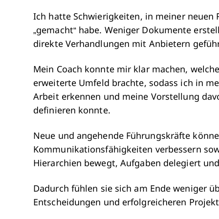
Ich hatte Schwierigkeiten, in meiner neuen R
„gemacht“ habe. Weniger Dokumente erstell
direkte Verhandlungen mit Anbietern geführ
Mein Coach konnte mir klar machen, welche
erweiterte Umfeld brachte, sodass ich in 
Arbeit erkennen und meine Vorstellung davon
definieren konnte.
Neue und angehende Führungskräfte können
Kommunikationsfähigkeiten verbessern sowi
Hierarchien bewegt, Aufgaben delegiert und 
Dadurch fühlen sie sich am Ende weniger üb
Entscheidungen und erfolgreicheren Projekt