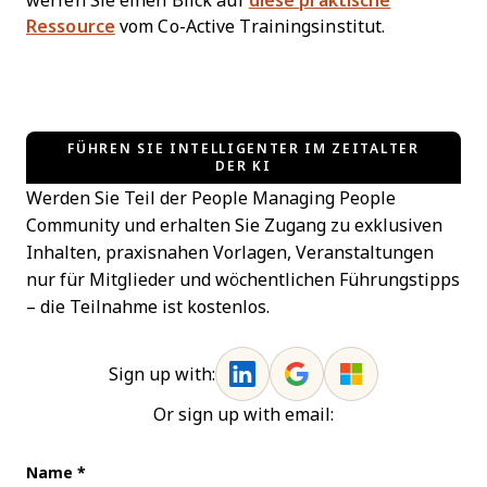
werfen Sie einen Blick auf
diese praktische
Ressource
vom Co-Active Trainingsinstitut.
FÜHREN SIE INTELLIGENTER IM ZEITALTER
DER KI
Werden Sie Teil der People Managing People
Community und erhalten Sie Zugang zu exklusiven
Inhalten, praxisnahen Vorlagen, Veranstaltungen
nur für Mitglieder und wöchentlichen Führungstipps
– die Teilnahme ist kostenlos.
Sign up with:
Or sign up with email:
Name
*