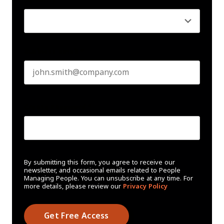
Seniority
*
Business email
*
Create Password
*
By submitting this form, you agree to receive our
newsletter, and occasional emails related to People
Managing People. You can unsubscribe at any time. For
more details, please review our
Privacy Policy