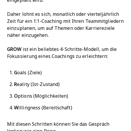
eingeplant wird.
Daher lohnt es sich, monatlich oder vierteljährlich
Zeit für ein 1:1-Coaching mit Ihren Teammitgliedern
einzuplanen, um auf Themen oder Karriereziele
näher einzugehen.
GROW
ist ein beliebtes 4-Schritte-Modell, um die
Fokussierung eines Coachings zu erleichtern:
G
oals (Ziele)
R
eality (Ist-Zustand)
O
ptions (Möglichkeiten)
W
illingness (Bereitschaft)
Mit diesen Schritten können Sie das Gespräch