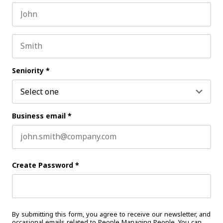
First name
Last name
Seniority
*
Business email
*
Create Password
*
By submitting this form, you agree to receive our newsletter, and
occasional emails related to People Managing People. You can