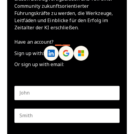
Community zukunftsorientierter
Führungskräfte zu werden, die Werkzeuge,
Leitfäden und Einblicke für den Erfolg im
Zeitalter der KI erschließen.
Have an account?
Log In
Sign up with:
Or sign up with email:
Name
*
First name
Last name