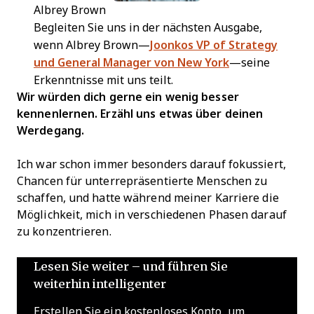
Albrey Brown
Begleiten Sie uns in der nächsten Ausgabe,
wenn Albrey Brown—
Joonkos VP of Strategy
und General Manager von New York
—seine
Erkenntnisse mit uns teilt.
Wir würden dich gerne ein wenig besser
kennenlernen. Erzähl uns etwas über deinen
Werdegang.
Ich war schon immer besonders darauf fokussiert,
Chancen für unterrepräsentierte Menschen zu
schaffen, und hatte während meiner Karriere die
Möglichkeit, mich in verschiedenen Phasen darauf
zu konzentrieren.
Lesen Sie weiter – und führen Sie
weiterhin intelligenter
Erstellen Sie ein kostenloses Konto, um