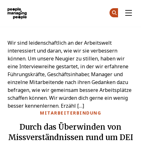
Menschen, die Menschen führen
Co
Co
Skip to main content
Wir sind leidenschaftlich an der Arbeitswelt
interessiert und daran, wie wir sie verbessern
können. Um unsere Neugier zu stillen, haben wir
eine Interviewreihe gestartet, in der wir erfahrene
Führungskräfte, Geschäftsinhaber, Manager und
einzelne Mitarbeitende nach ihren Gedanken dazu
befragen, wie wir gemeinsam bessere Arbeitsplätze
schaffen können. Wir würden dich gerne ein wenig
besser kennenlernen. Erzähl […]
MITARBEITERBINDUNG
Durch das Überwinden von
Missverständnissen rund um DEI