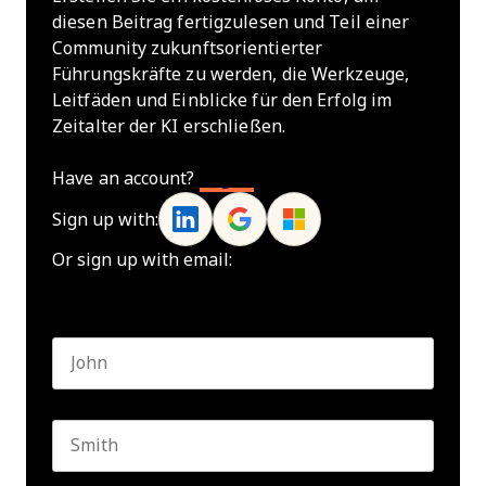
diesen Beitrag fertigzulesen und Teil einer
Community zukunftsorientierter
Führungskräfte zu werden, die Werkzeuge,
Leitfäden und Einblicke für den Erfolg im
Zeitalter der KI erschließen.
Have an account?
Log In
Sign up with:
Or sign up with email:
Name
*
First name
Last name