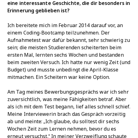
eine interessante Geschichte, die dir besonders in
Erinnerung geblieben ist?
Ich bereitete mich im Februar 2014 darauf vor, an
einem Coding-Bootcamp teilzunehmen. Der
Aufnahmetest war dafür bekannt, sehr schwierig zu
sein; die meisten Studierenden scheiterten beim
ersten Mal, lernten sechs Wochen und bestanden
beim zweiten Versuch. Ich hatte nur wenig Zeit (und
Budget) und musste unbedingt die April-Klasse
mitmachen. Ein Scheitern war keine Option.
Am Tag meines Bewerbungsgesprächs war ich sehr
zuversichtlich, was meine Fähigkeiten betraf. Aber
als ich mit dem Test begann, lief alles schnell schief.
Meine Interviewerin brach das Gespräch vorzeitig
ab und meinte: „Ich glaube, du solltest dir sechs
Wochen Zeit zum Lernen nehmen, bevor du es
erneut versuchst.“ In meiner Verzweiflung schaute