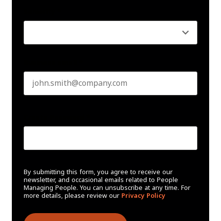
Seniority
*
Business email
*
Create Password
*
By submitting this form, you agree to receive our
newsletter, and occasional emails related to People
Managing People. You can unsubscribe at any time. For
more details, please review our
Privacy Policy