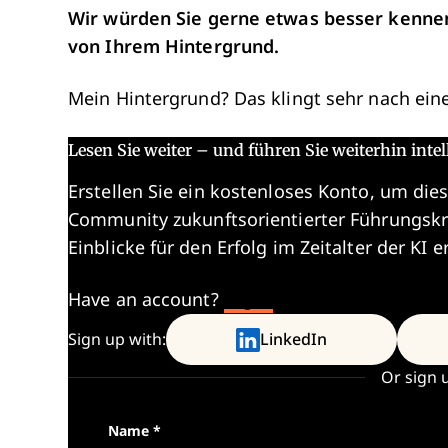
Wir würden Sie gerne etwas besser kennenl
von Ihrem Hintergrund.
Mein Hintergrund? Das klingt sehr nach ein
Lesen Sie weiter – und führen Sie weiterhin intel
Erstellen Sie ein kostenloses Konto, um dies
Community zukunftsorientierter Führungskr
Einblicke für den Erfolg im Zeitalter der KI e
Have an account?
Log In
Sign up with:
LinkedIn
Or sign 
Name
*