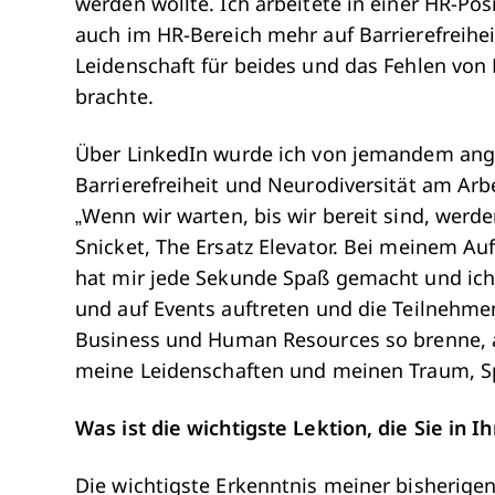
werden wollte. Ich arbeitete in einer HR-Po
auch im HR-Bereich mehr auf Barrierefreihei
Leidenschaft für beides und das Fehlen von 
brachte.
Über LinkedIn wurde ich von jemandem ange
Barrierefreiheit und Neurodiversität am Arbe
„Wenn wir warten, bis wir bereit sind, wer
Snicket, The Ersatz Elevator. Bei meinem Au
hat mir jede Sekunde Spaß gemacht und ich
und auf Events auftreten und die Teilnehme
Business und Human Resources so brenne, a
meine Leidenschaften und meinen Traum, Sp
Was ist die wichtigste Lektion, die Sie in 
Die wichtigste Erkenntnis meiner bisherigen 