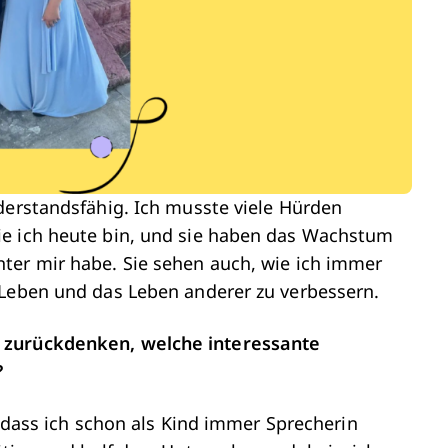
derstandsfähig. Ich musste viele Hürden
ie ich heute bin, und sie haben das Wachstum
ter mir habe. Sie sehen auch, wie ich immer
 Leben und das Leben anderer zu verbessern.
 zurückdenken, welche interessante
?
st dass ich schon als Kind immer Sprecherin