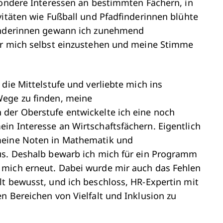
sondere Interessen an bestimmten Fächern, in
vitäten wie Fußball und Pfadfinderinnen blühte
finderinnen gewann ich zunehmend
ür mich selbst einzustehen und meine Stimme
die Mittelstufe und verliebte mich ins
Wege zu finden, meine
der Oberstufe entwickelte ich eine noch
in Interesse an Wirtschaftsfächern. Eigentlich
meine Noten in Mathematik und
us. Deshalb bewarb ich mich für ein Programm
 mich erneut. Dabei wurde mir auch das Fehlen
lt bewusst, und ich beschloss, HR-Expertin mit
n Bereichen von Vielfalt und Inklusion zu