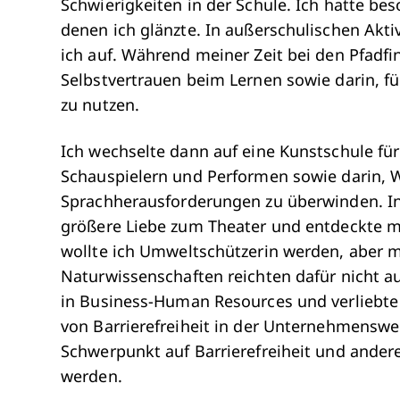
Schwierigkeiten in der Schule. Ich hatte be
denen ich glänzte. In außerschulischen Akti
ich auf. Während meiner Zeit bei den Pfad
Selbstvertrauen beim Lernen sowie darin, f
zu nutzen.
Ich wechselte dann auf eine Kunstschule für 
Schauspielern und Performen sowie darin, 
Sprachherausforderungen zu überwinden. In 
größere Liebe zum Theater und entdeckte me
wollte ich Umweltschützerin werden, aber 
Naturwissenschaften reichten dafür nicht a
in Business-Human Resources und verliebte
von Barrierefreiheit in der Unternehmenswe
Schwerpunkt auf Barrierefreiheit und andere
werden.