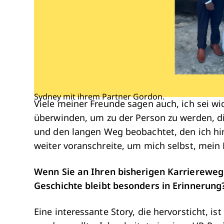
Sydney mit ihrem Partner Gordon.
Viele meiner Freunde sagen auch, ich sei wi
überwinden, um zu der Person zu werden, d
und den langen Weg beobachtet, den ich hin
weiter voranschreite, um mich selbst, mein
Wenn Sie an Ihren bisherigen Karriereweg
Geschichte bleibt besonders in Erinnerung
Eine interessante Story, die hervorsticht, i