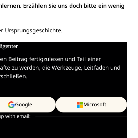
ernen. Erzählen Sie uns doch bitte ein wenig
er Ursprungsgeschichte.
ligenter
en Beitrag fertigzulesen und Teil einer
äfte zu werden, die Werkzeuge, Leitfäden und
rschließen.
Google
Microsoft
up with email: