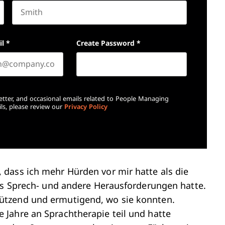
Last name
il
*
Create Password
*
etter, and occasional emails related to People Managing
ls, please review our
Privacy Policy
dass ich mehr Hürden vor mir hatte als die
das Sprech- und andere Herausforderungen hatte.
ützend und ermutigend, wo sie konnten.
Jahre an Sprachtherapie teil und hatte