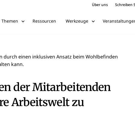
Über uns
Schreiben S
Ressourcen
Veranstaltunge
Themen
Werkzeuge
man durch einen inklusiven Ansatz beim Wohlbefinden
alten kann.
en der Mitarbeitenden
re Arbeitswelt zu