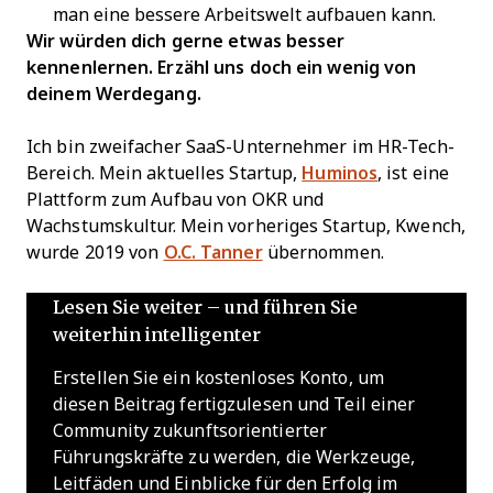
man eine bessere Arbeitswelt aufbauen kann.
Wir würden dich gerne etwas besser
kennenlernen. Erzähl uns doch ein wenig von
deinem Werdegang.
Ich bin zweifacher SaaS-Unternehmer im HR-Tech-
Bereich. Mein aktuelles Startup,
Huminos
, ist eine
Plattform zum Aufbau von OKR und
Wachstumskultur. Mein vorheriges Startup, Kwench,
wurde 2019 von
O.C. Tanner
übernommen.
Lesen Sie weiter – und führen Sie
weiterhin intelligenter
Erstellen Sie ein kostenloses Konto, um
diesen Beitrag fertigzulesen und Teil einer
Community zukunftsorientierter
Führungskräfte zu werden, die Werkzeuge,
Leitfäden und Einblicke für den Erfolg im