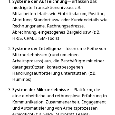
Systeme der Aufzeichnung
—erfassen das
niedrigste Transaktionsniveau, z.B.
Mitarbeiterdetails wie Eintrittsdatum, Position,
Abteilung, Standort usw. oder Kundendetails wie
Rechnungsname, Rechnungsadresse,
Abrechnung, eingezogenes Bargeld usw. (z.B.
HRIS, CRM, ITSM-Tools)
Systeme der Intelligenz
—lösen eine Reihe von
Mikroerlebnissen (rund um einen
Arbeitsprozess) aus, die Beschäftigte mit einer
datengestützten, kontextbezogenen
Handlungsaufforderung unterstützen. (z.B.
Huminos)
System der Mikroerlebnisse
—Plattform, die
eine einheitliche und reibungslose Erfahrung in
Kommunikation, Zusammenarbeit, Engagement
und Automatisierung von Arbeitsprozessen
ermöglicht (z.B. Slack, Microsoft Teams)