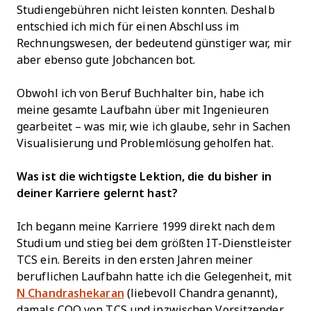
Studiengebühren nicht leisten konnten. Deshalb
entschied ich mich für einen Abschluss im
Rechnungswesen, der bedeutend günstiger war, mir
aber ebenso gute Jobchancen bot.
Obwohl ich von Beruf Buchhalter bin, habe ich
meine gesamte Laufbahn über mit Ingenieuren
gearbeitet – was mir, wie ich glaube, sehr in Sachen
Visualisierung und Problemlösung geholfen hat.
Was ist die wichtigste Lektion, die du bisher in
deiner Karriere gelernt hast?
Ich begann meine Karriere 1999 direkt nach dem
Studium und stieg bei dem größten IT-Dienstleister
TCS ein. Bereits in den ersten Jahren meiner
beruflichen Laufbahn hatte ich die Gelegenheit, mit
N Chandrashekaran
(liebevoll Chandra genannt),
damals COO von TCS und inzwischen Vorsitzender