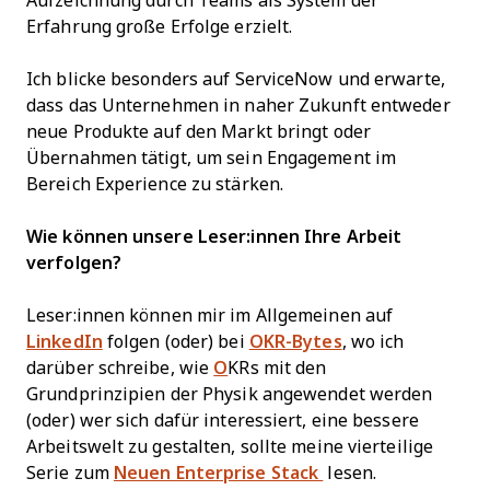
Aufzeichnung durch Teams als System der
Erfahrung große Erfolge erzielt.
Ich blicke besonders auf ServiceNow und erwarte,
dass das Unternehmen in naher Zukunft entweder
neue Produkte auf den Markt bringt oder
Übernahmen tätigt, um sein Engagement im
Bereich Experience zu stärken.
Wie können unsere Leser:innen Ihre Arbeit
verfolgen?
Leser:innen können mir im Allgemeinen auf
LinkedIn
folgen (oder) bei
OKR-Bytes
, wo ich
darüber schreibe, wie
O
KRs mit den
Grundprinzipien der Physik angewendet werden
(oder) wer sich dafür interessiert, eine bessere
Arbeitswelt zu gestalten, sollte meine vierteilige
Serie zum
Neuen Enterprise Stack
lesen.