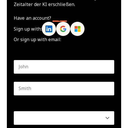
Zeitalter der KI erschließen.
Have an account?
Log In
Sign up with:
Or sign up with email:
Name
*
First name
Last name
Seniority
*