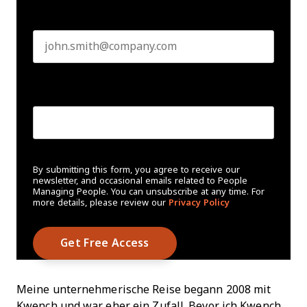
Business email
*
Create Password
*
By submitting this form, you agree to receive our
newsletter, and occasional emails related to People
Managing People. You can unsubscribe at any time. For
more details, please review our
Privacy Policy
Meine unternehmerische Reise begann 2008 mit
Kwench und war eher ein Zufall. Bevor ich Kwench