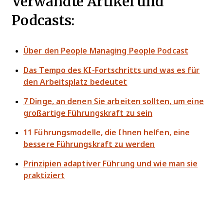
Verwandte Artikel und
Podcasts:
Über den People Managing People Podcast
Das Tempo des KI-Fortschritts und was es für
den Arbeitsplatz bedeutet
7 Dinge, an denen Sie arbeiten sollten, um eine
großartige Führungskraft zu sein
11 Führungsmodelle, die Ihnen helfen, eine
bessere Führungskraft zu werden
Prinzipien adaptiver Führung und wie man sie
praktiziert