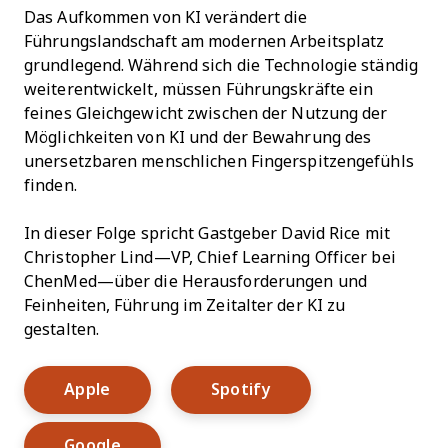
Das Aufkommen von KI verändert die
Führungslandschaft am modernen Arbeitsplatz
grundlegend. Während sich die Technologie ständig
weiterentwickelt, müssen Führungskräfte ein
feines Gleichgewicht zwischen der Nutzung der
Möglichkeiten von KI und der Bewahrung des
unersetzbaren menschlichen Fingerspitzengefühls
finden.
In dieser Folge spricht Gastgeber David Rice mit
Christopher Lind—VP, Chief Learning Officer bei
ChenMed—über die Herausforderungen und
Feinheiten, Führung im Zeitalter der KI zu
gestalten.
Opens New Window
Opens New Window
Apple
Spotify
Opens New Window
Google