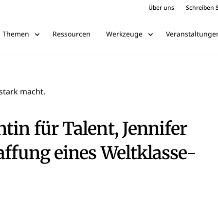
Über uns
Schreiben S
Ressourcen
Veranstaltunge
Themen
Werkzeuge
stark macht.
tin für Talent, Jennifer
affung eines Weltklasse-