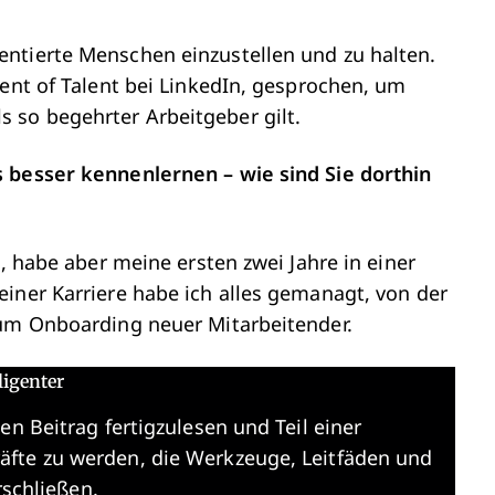
ntierte Menschen einzustellen und zu halten.
dent of Talent bei LinkedIn, gesprochen, um
 so begehrter Arbeitgeber gilt.
s besser kennenlernen – wie sind Sie dorthin
g, habe aber meine ersten zwei Jahre in einer
iner Karriere habe ich alles gemanagt, von der
zum Onboarding neuer Mitarbeitender.
ligenter
en Beitrag fertigzulesen und Teil einer
äfte zu werden, die Werkzeuge, Leitfäden und
rschließen.