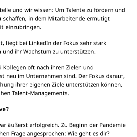
Stelle und wir wissen: Um Talente zu fördern und
zu schaffen, in dem Mitarbeitende ermutigt
it einzubringen.
 liegt bei LinkedIn der Fokus sehr stark
n und ihr Wachstum zu unterstützen.
 Kollegen oft nach ihren Zielen und
rst neu im Unternehmen sind. Der Fokus darauf,
chung ihrer eigenen Ziele unterstützen können,
eichen Talent-Managements.
ive?
ar äußerst erfolgreich. Zu Beginn der Pandemie
chen Frage angesprochen: Wie geht es dir?