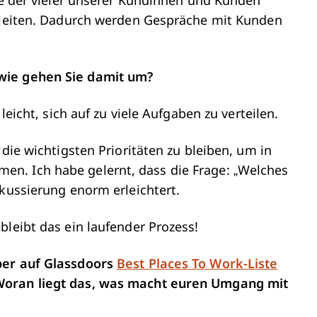
die der vieler unserer Kundinnen und Kunden
s leiten. Dadurch werden Gespräche mit Kunden
wie gehen Sie damit um?
 leicht, sich auf zu viele Aufgaben zu verteilen.
 die wichtigsten Prioritäten zu bleiben, um in
n. Ich habe gelernt, dass die Frage: „Welches
okussierung enorm erleichtert.
bleibt das ein laufender Prozess!
ber auf Glassdoors
Best Places To Work
-Liste
Woran liegt das, was macht euren Umgang mit