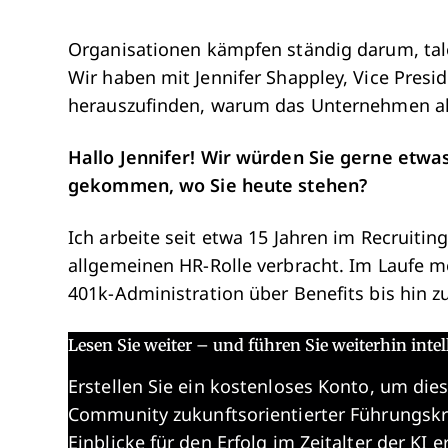
Organisationen kämpfen ständig darum, tale
Wir haben mit Jennifer Shappley, Vice Presi
herauszufinden, warum das Unternehmen als
Hallo Jennifer! Wir würden Sie gerne etwa
gekommen, wo Sie heute stehen?
Ich arbeite seit etwa 15 Jahren im Recruitin
allgemeinen HR-Rolle verbracht. Im Laufe me
401k-Administration über Benefits bis hin 
Lesen Sie weiter – und führen Sie weiterhin intel
Erstellen Sie ein kostenloses Konto, um dies
Community zukunftsorientierter Führungskr
Einblicke für den Erfolg im Zeitalter der KI e