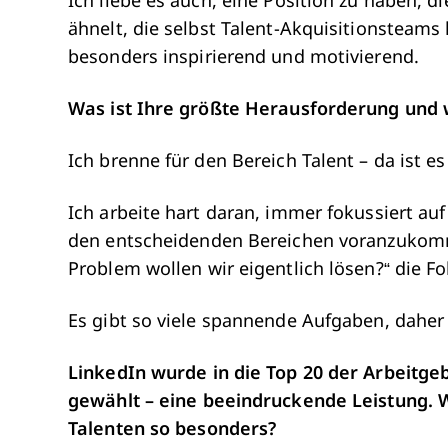
Ich liebe es auch, eine Position zu haben, 
ähnelt, die selbst Talent-Akquisitionsteam
besonders inspirierend und motivierend.
Was ist Ihre größte Herausforderung und 
Ich brenne für den Bereich Talent – da ist es
Ich arbeite hart daran, immer fokussiert auf
den entscheidenden Bereichen voranzukomme
Problem wollen wir eigentlich lösen?“ die F
Es gibt so viele spannende Aufgaben, daher 
LinkedIn wurde in die Top 20 der Arbeitge
gewählt – eine beeindruckende Leistung. 
Talenten so besonders?