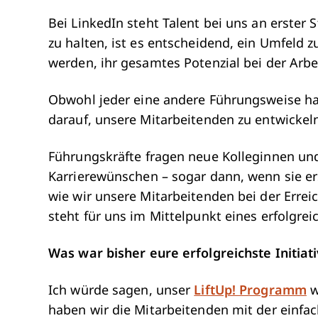
Bei LinkedIn steht Talent bei uns an erster 
zu halten, ist es entscheidend, ein Umfeld 
werden, ihr gesamtes Potenzial bei der Arbe
Obwohl jeder eine andere Führungsweise hat,
darauf, unsere Mitarbeitenden zu entwickel
Führungskräfte fragen neue Kolleginnen und
Karrierewünschen – sogar dann, wenn sie e
wie wir unsere Mitarbeitenden bei der Errei
steht für uns im Mittelpunkt eines erfolgr
Was war bisher eure erfolgreichste Initiat
Ich würde sagen, unser
LiftUp! Programm
w
haben wir die Mitarbeitenden mit der einfa