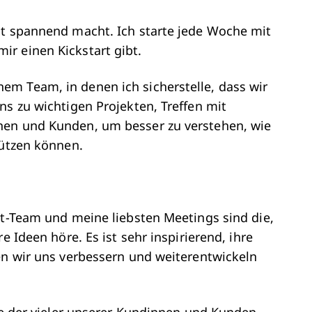
it spannend macht. Ich starte jede Woche mit
r einen Kickstart gibt.
m Team, in denen ich sicherstelle, dass wir
ns zu wichtigen Projekten, Treffen mit
nen und Kunden, um besser zu verstehen, wie
tützen können.
nt-Team und meine liebsten Meetings sind die,
e Ideen höre. Es ist sehr inspirierend, ihre
en wir uns verbessern und weiterentwickeln