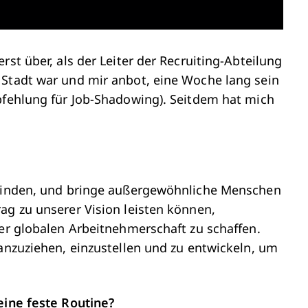
rst über, als der Leiter der Recruiting-Abteilung
 Stadt war und mir anbot, eine Woche lang sein
mpfehlung für Job-Shadowing). Seitdem hat mich
erbinden, und bringe außergewöhnliche Menschen
ag zu unserer Vision leisten können,
der globalen Arbeitnehmerschaft zu schaffen.
 anzuziehen, einzustellen und zu entwickeln, um
eine feste Routine?