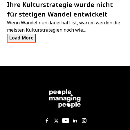
Ihre Kulturstrategie wurde nicht
für stetigen Wandel entwickelt
Wenn Wandel nun dauerhaft ist, warum werden die
meisten Kulturstrategien noch wie…
Load More
Like us on Facebook
Follow us on Twitter
Follow us on YouTub
Add us on Linked
Follow us on I