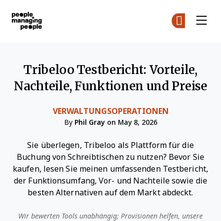
Menschen, die Menschen führen
Co
Co
Skip to main content
Tribeloo Testbericht: Vorteile,
Nachteile, Funktionen und Preise
VERWALTUNGSOPERATIONEN
By
Phil Gray
on May 8, 2026
Sie überlegen, Tribeloo als Plattform für die
Buchung von Schreibtischen zu nutzen? Bevor Sie
kaufen, lesen Sie meinen umfassenden Testbericht,
der Funktionsumfang, Vor- und Nachteile sowie die
besten Alternativen auf dem Markt abdeckt.
Wir bewerten Tools unabhängig; Provisionen helfen, unsere