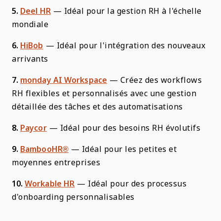
5.
Deel HR
—
Idéal pour la gestion RH à l'échelle
mondiale
6.
HiBob
—
Idéal pour l'intégration des nouveaux
arrivants
7.
monday AI Workspace
—
Créez des workflows
RH flexibles et personnalisés avec une gestion
détaillée des tâches et des automatisations
8.
Paycor
—
Idéal pour des besoins RH évolutifs
9.
BambooHR®
—
Idéal pour les petites et
moyennes entreprises
10.
Workable HR
—
Idéal pour des processus
d'onboarding personnalisables