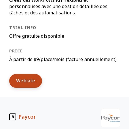
Créez des workflows RH flexibles et
personnalisés avec une gestion détaillée des
tâches et des automatisations
Offre gratuite disponible
À partir de $9/place/mois (facturé annuellement)
Website
Paycor
8