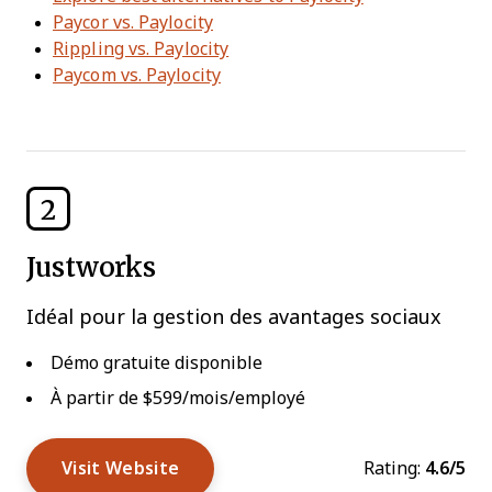
Paycor vs. Paylocity
Rippling vs. Paylocity
Paycom vs. Paylocity
2
Justworks
Idéal pour la gestion des avantages sociaux
Démo gratuite disponible
À partir de $599/mois/employé
Visit Website
Rating:
4.6/5