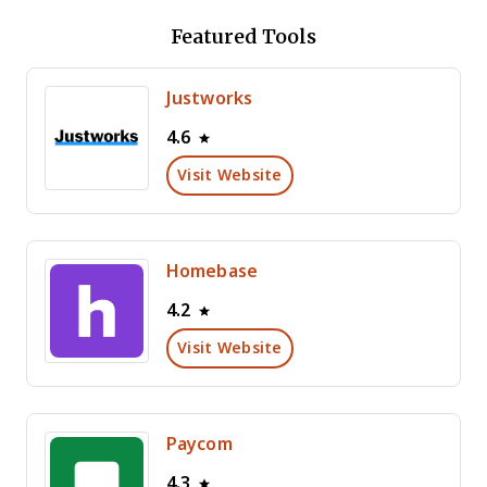
Featured Tools
Justworks
4.6
Visit Website
Homebase
4.2
Visit Website
Paycom
4.3