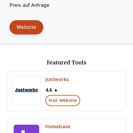
Preis auf Anfrage
Website
Featured Tools
Justworks
4.6
Visit Website
Homebase