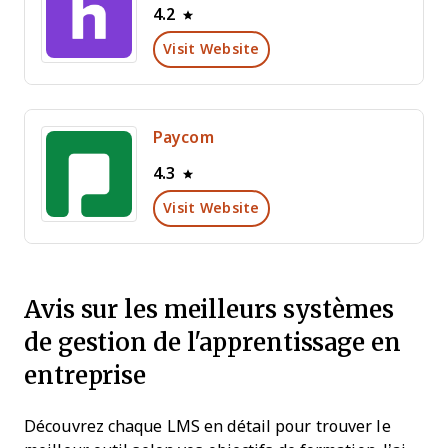
4.2
Visit Website
Paycom
4.3
Visit Website
Avis sur les meilleurs systèmes
de gestion de l'apprentissage en
entreprise
Découvrez chaque LMS en détail pour trouver le