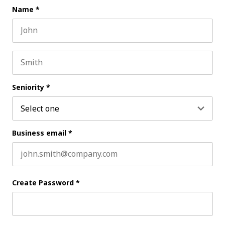
Name
*
First name
Last name
Seniority
*
Business email
*
Create Password
*