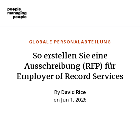
Menschen, die Menschen führen
Skip to main content
GLOBALE PERSONALABTEILUNG
So erstellen Sie eine
Ausschreibung (RFP) für
Employer of Record Services
By
David Rice
on Jun 1, 2026