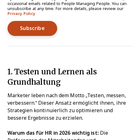
occasional emails related to People Managing People. You can
unsubscribe at any time. For more details, please review our
Privacy Policy
1. Testen und Lernen als
Grundhaltung
Marketer leben nach dem Motto „Testen, messen,
verbessern.“ Dieser Ansatz ermöglicht ihnen, ihre
Strategien kontinuierlich zu optimieren und
bessere Ergebnisse zu erzielen.
Warum das für HR in 2026 wichtig ist:
Die