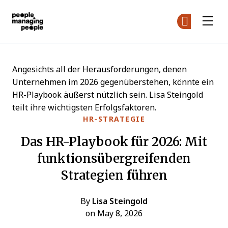
Menschen, die Menschen führen
Co
Co
Skip to main content
Angesichts all der Herausforderungen, denen
Unternehmen im 2026 gegenüberstehen, könnte ein
HR-Playbook äußerst nützlich sein. Lisa Steingold
teilt ihre wichtigsten Erfolgsfaktoren.
HR-STRATEGIE
Das HR-Playbook für 2026: Mit
funktionsübergreifenden
Strategien führen
By
Lisa Steingold
on May 8, 2026