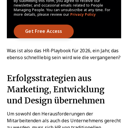
By submitting this form, you agree to receive our
newsletter, and occasional emails related to People
Managing People. You can unsubscribe at any time. For
more details, please review our
Privacy Policy
Was ist also das HR-Playbook für 2026, ein Jahr, das
ebenso schnelllebig sein wird wie die vergangenen?
Erfolgsstrategien aus
Marketing, Entwicklung
und Design übernehmen
Um sowohl den Herausforderungen der
Mitarbeitenden als auch des Unternehmens gerecht
zu werden, muss sich HR von traditionellen