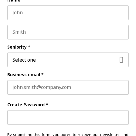
Name
*
First name
Last name
Seniority
*
Business email
*
Create Password
*
By submitting this form, you agree to receive our newsletter, and