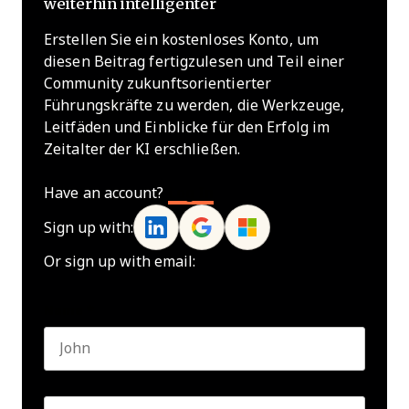
weiterhin intelligenter
Erstellen Sie ein kostenloses Konto, um
diesen Beitrag fertigzulesen und Teil einer
Community zukunftsorientierter
Führungskräfte zu werden, die Werkzeuge,
Leitfäden und Einblicke für den Erfolg im
Zeitalter der KI erschließen.
Have an account?
Log In
Sign up with:
Or sign up with email:
Name
*
First name