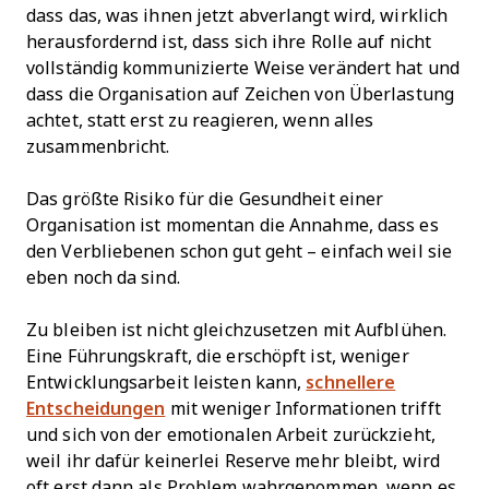
dass das, was ihnen jetzt abverlangt wird, wirklich
herausfordernd ist, dass sich ihre Rolle auf nicht
vollständig kommunizierte Weise verändert hat und
dass die Organisation auf Zeichen von Überlastung
achtet, statt erst zu reagieren, wenn alles
zusammenbricht.
Das größte Risiko für die Gesundheit einer
Organisation ist momentan die Annahme, dass es
den Verbliebenen schon gut geht – einfach weil sie
eben noch da sind.
Zu bleiben ist nicht gleichzusetzen mit Aufblühen.
Eine Führungskraft, die erschöpft ist, weniger
Entwicklungsarbeit leisten kann,
schnellere
Entscheidungen
mit weniger Informationen trifft
und sich von der emotionalen Arbeit zurückzieht,
weil ihr dafür keinerlei Reserve mehr bleibt, wird
oft erst dann als Problem wahrgenommen, wenn es