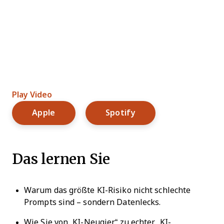
Play Video
Opens New Window
Opens New Window
Apple
Spotify
Das lernen Sie
Warum das größte KI-Risiko nicht schlechte
Prompts sind – sondern Datenlecks.
Wie Sie von „KI-Neugier“ zu echter „KI-