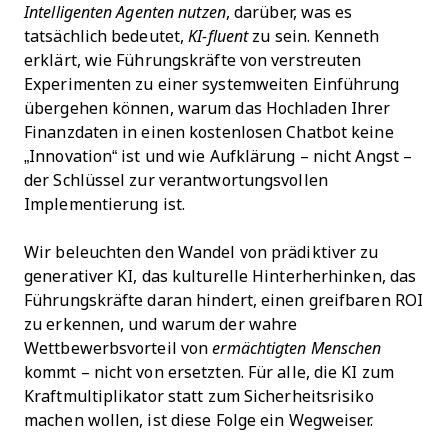
Intelligenten Agenten nutzen
, darüber, was es
tatsächlich bedeutet,
KI-fluent
zu sein. Kenneth
erklärt, wie Führungskräfte von verstreuten
Experimenten zu einer systemweiten Einführung
übergehen können, warum das Hochladen Ihrer
Finanzdaten in einen kostenlosen Chatbot keine
„Innovation“ ist und wie Aufklärung – nicht Angst –
der Schlüssel zur verantwortungsvollen
Implementierung ist.
Wir beleuchten den Wandel von prädiktiver zu
generativer KI, das kulturelle Hinterherhinken, das
Führungskräfte daran hindert, einen greifbaren ROI
zu erkennen, und warum der wahre
Wettbewerbsvorteil von
ermächtigten Menschen
kommt – nicht von ersetzten. Für alle, die KI zum
Kraftmultiplikator statt zum Sicherheitsrisiko
machen wollen, ist diese Folge ein Wegweiser.