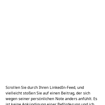
Scrollen Sie durch Ihren LinkedIn-Feed, und
vielleicht stoßen Sie auf einen Beitrag, der sich
wegen seiner persönlichen Note anders anfühlt. Es
ist keine Ankündigung einer Beförderung und ich