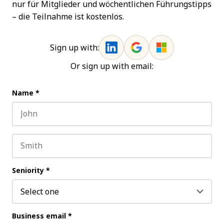
nur für Mitglieder und wöchentlichen Führungstipps
– die Teilnahme ist kostenlos.
Sign up with:
Or sign up with email:
Name
*
First name
Last name
Seniority
*
Business email
*