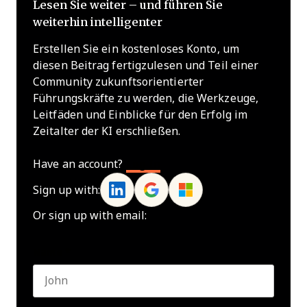
Lesen Sie weiter – und führen Sie
weiterhin intelligenter
Erstellen Sie ein kostenloses Konto, um
diesen Beitrag fertigzulesen und Teil einer
Community zukunftsorientierter
Führungskräfte zu werden, die Werkzeuge,
Leitfäden und Einblicke für den Erfolg im
Zeitalter der KI erschließen.
Have an account?
Log In
Sign up with:
Or sign up with email:
Name
*
First name