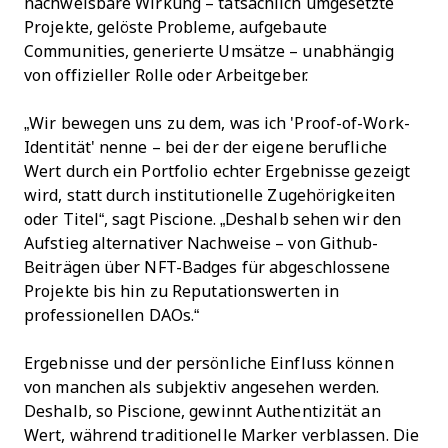
nachweisbare Wirkung – tatsächlich umgesetzte
Projekte, gelöste Probleme, aufgebaute
Communities, generierte Umsätze – unabhängig
von offizieller Rolle oder Arbeitgeber.
„Wir bewegen uns zu dem, was ich 'Proof-of-Work-
Identität' nenne – bei der der eigene berufliche
Wert durch ein Portfolio echter Ergebnisse gezeigt
wird, statt durch institutionelle Zugehörigkeiten
oder Titel“, sagt Piscione. „Deshalb sehen wir den
Aufstieg alternativer Nachweise – von Github-
Beiträgen über NFT-Badges für abgeschlossene
Projekte bis hin zu Reputationswerten in
professionellen DAOs.“
Ergebnisse und der persönliche Einfluss können
von manchen als subjektiv angesehen werden.
Deshalb, so Piscione, gewinnt Authentizität an
Wert, während traditionelle Marker verblassen. Die