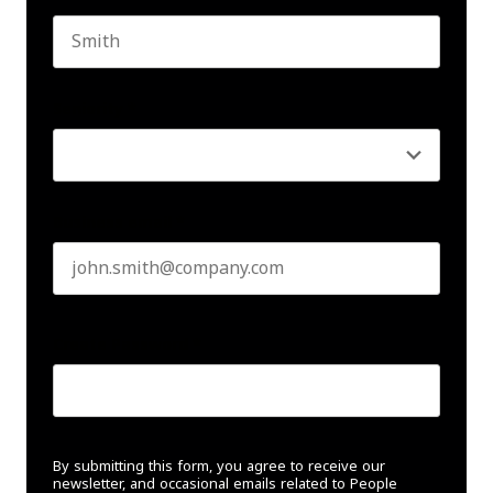
Last name
Seniority
*
Business email
*
Create Password
*
By submitting this form, you agree to receive our
newsletter, and occasional emails related to People