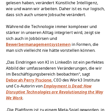
gelesen haben, verändert Künstliche Intelligenz,
wie und wann wir arbeiten. Daher ist es nur logisch,
dass sich auch unsere Jobsuche verändert.
Während die Technologie immer komplexer und
stärker in unseren Alltag integriert wird, zeigt sie
sich auch in Jobbörsen und
Bewerbermanagementsystemen
in Formen, die
man sich vielleicht nie hätte vorstellen können.
„Das Eindringen von KI in LinkedIn ist ein perfektes
Abbild der umfassenderen Veränderungen, die wir
im Beschäftigungsbereich beobachten“, sagt
Deborah Perry Piscione
, CEO des Work3 Institute
und Co-Autorin von
Employment is Dead: How
Disruptive Technologies are Revolutionzing the Way
We Work
.
„Die Plattform ist zu einem Meta-Spiel geworden, in