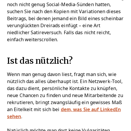
noch nicht genug Social-Media-Sünden hatten,
suchen Sie nach den Kopien mit Variationen dieses
Beitrags, bei denen jemand ein Bild eines scheinbar
verunglückten Dreirads einfügt – eine Art
niedlicher Satireversuch. Falls das nicht reicht,
einfach weiterscrollen.
Ist das nützlich?
Wenn man genug davon liest, fragt man sich, wie
nützlich das alles überhaupt ist. Ein Netzwerk-Tool,
das dazu dient, persönliche Kontakte zu knüpfen,
neue Chancen zu finden und neue Mitarbeitende zu
rekrutieren, bringt zwangsläufig ein gewisses Maß
an Eitelkeit mit sich bei
dem, was Sie auf LinkedIn
sehen
.
Natürlich möchte man dort keine Vulgaritäten