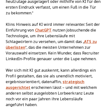
heutzutage ausgelagert oder mithilfe von KI für den
ersten Eindruck verfasst, um einen Fuß in die Tür
zu bekommen.“
Klins Hinweis auf KI wird immer relevanter. Seit der
Einführung von
ChatGPT
nutzen Jobsuchende die
Technologie, um ihre Lebensläufe mit
Schlagwörtern zu versehen, um damit das „
ATS zu
überlisten
“, das die meisten Unternehmen zur
Vorauswahl einsetzen. Kein Wunder, dass Recruiter
LinkedIn-Profile genauer unter die Lupe nehmen.
Wer sich mit KI gut auskennt, kann allerdings ein
Profil gestalten, das sie als unendlich motiviert,
ergebnisorientiert, datenaffin,
strategisch
ausgerichtet
erscheinen lässt – und mit welchem
anderen selbst ausgelobten Lorbeerkranz Leute
noch vor ein paar Jahren ihre Lebensläufe
angeführt haben.