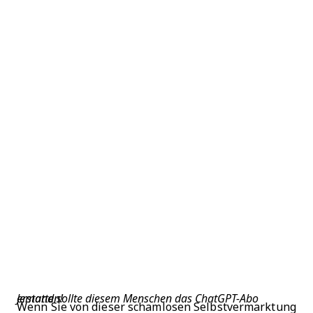
Jemand sollte diesem Menschen das ChatGPT-Abo erstatten!
Wenn Sie von dieser schamlosen Selbstvermarktung