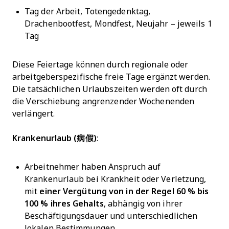
Tag der Arbeit, Totengedenktag,
Drachenbootfest, Mondfest, Neujahr – jeweils 1
Tag
Diese Feiertage können durch regionale oder
arbeitgeberspezifische freie Tage ergänzt werden.
Die tatsächlichen Urlaubszeiten werden oft durch
die Verschiebung angrenzender Wochenenden
verlängert.
Krankenurlaub (病假)
:
Arbeitnehmer haben Anspruch auf
Krankenurlaub bei Krankheit oder Verletzung,
mit
einer Vergütung von in der Regel 60 % bis
100 % ihres Gehalts
, abhängig von ihrer
Beschäftigungsdauer und unterschiedlichen
lokalen Bestimmungen.