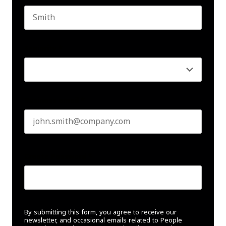
Last name
Seniority
*
Business email
*
Create Password
*
By submitting this form, you agree to receive our
newsletter, and occasional emails related to People