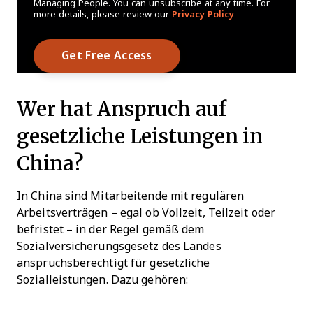
Managing People. You can unsubscribe at any time. For
more details, please review our
Privacy Policy
Wer hat Anspruch auf
gesetzliche Leistungen in
China?
In China sind Mitarbeitende mit regulären
Arbeitsverträgen – egal ob Vollzeit, Teilzeit oder
befristet – in der Regel gemäß dem
Sozialversicherungsgesetz des Landes
anspruchsberechtigt für gesetzliche
Sozialleistungen. Dazu gehören: