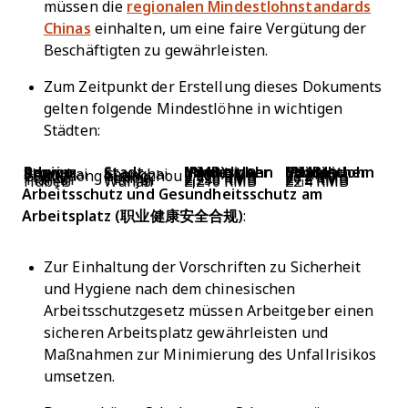
müssen die
regionalen Mindestlohnstandards
Chinas
einhalten, um eine faire Vergütung der
Beschäftigten zu gewährleisten.
Zum Zeitpunkt der Erstellung dieses Dokuments
gelten folgende Mindestlöhne in wichtigen
Städten:
Provinz oder Region
Stadt
Monatlicher Mindestlohn (RMB)
Stündlicher Mindestlohn (RMB)
Shanghai
Shanghai
2,690 RMB
24 RMB
Guangdong
Guangzhou
2,300 RMB
22.2 RMB
Peking
Peking
2,420 RMB
26.4 RMB
Tianjin
Tianjin
2,250 RMB
21.2 RMB
Hubei
Wuhan
2,210 RMB
22.4 RMB
Arbeitsschutz und Gesundheitsschutz am
Arbeitsplatz (职业健康安全合规)
:
Zur Einhaltung der Vorschriften zu Sicherheit
und Hygiene nach dem chinesischen
Arbeitsschutzgesetz müssen Arbeitgeber einen
sicheren Arbeitsplatz gewährleisten und
Maßnahmen zur Minimierung des Unfallrisikos
umsetzen.