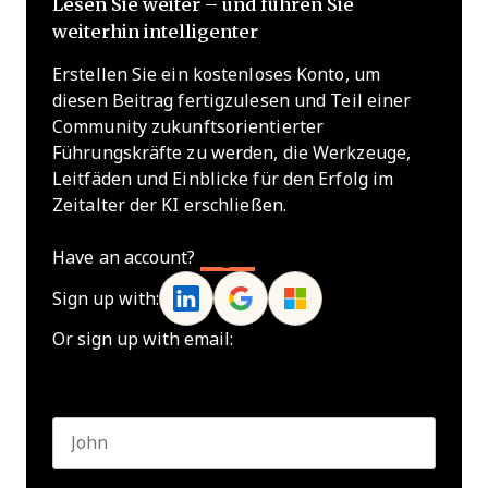
Lesen Sie weiter – und führen Sie
weiterhin intelligenter
Erstellen Sie ein kostenloses Konto, um
diesen Beitrag fertigzulesen und Teil einer
Community zukunftsorientierter
Führungskräfte zu werden, die Werkzeuge,
Leitfäden und Einblicke für den Erfolg im
Zeitalter der KI erschließen.
Have an account?
Log In
Sign up with:
Or sign up with email:
Name
*
First name