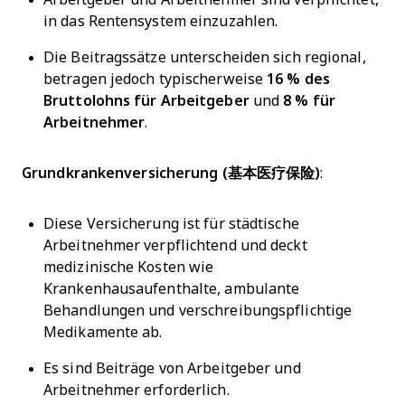
in das Rentensystem einzuzahlen.
Die Beitragssätze unterscheiden sich regional,
betragen jedoch typischerweise
16 % des
Bruttolohns für Arbeitgeber
und
8 % für
Arbeitnehmer
.
Grundkrankenversicherung (基本医疗保险)
:
Diese Versicherung ist für städtische
Arbeitnehmer verpflichtend und deckt
medizinische Kosten wie
Krankenhausaufenthalte, ambulante
Behandlungen und verschreibungspflichtige
Medikamente ab.
Es sind Beiträge von Arbeitgeber und
Arbeitnehmer erforderlich.