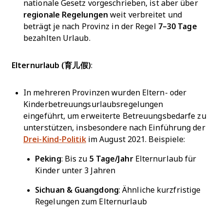
nationale Gesetz vorgeschrieben, ist aber über
regionale Regelungen
weit verbreitet und
beträgt je nach Provinz in der Regel
7–30 Tage
bezahlten Urlaub.
Elternurlaub (育儿假)
:
In mehreren Provinzen wurden Eltern- oder
Kinderbetreuungsurlaubsregelungen
eingeführt, um erweiterte Betreuungsbedarfe zu
unterstützen, insbesondere nach Einführung der
Drei-Kind-Politik
im August 2021. Beispiele:
Peking
: Bis zu
5 Tage/Jahr
Elternurlaub für
Kinder unter 3 Jahren
Sichuan & Guangdong
: Ähnliche kurzfristige
Regelungen zum Elternurlaub