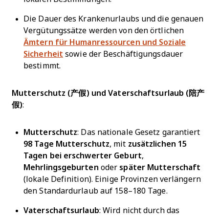
Die Dauer des Krankenurlaubs und die genauen
Vergütungssätze werden von den örtlichen
Ämtern für Humanressourcen und Soziale
Sicherheit
sowie der Beschäftigungsdauer
bestimmt.
Mutterschutz (产假) und Vaterschaftsurlaub (陪产
假)
:
Mutterschutz
: Das nationale Gesetz garantiert
98 Tage Mutterschutz
, mit
zusätzlichen
15
Tagen bei erschwerter Geburt
,
Mehrlingsgeburten
oder
später Mutterschaft
(lokale Definition). Einige Provinzen verlängern
den Standardurlaub auf 158–180 Tage.
Vaterschaftsurlaub
: Wird nicht durch das