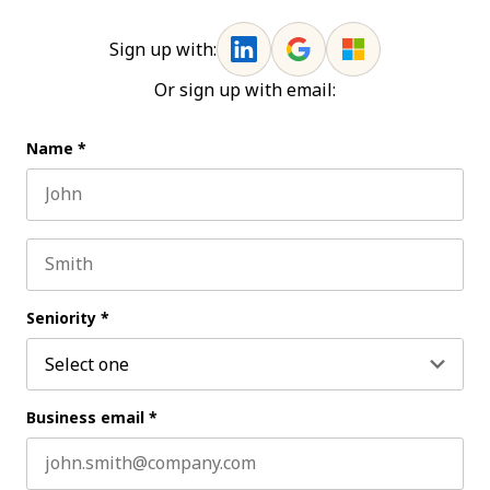
Sign up with:
Or sign up with email:
Name
*
First name
Last name
Seniority
*
Business email
*