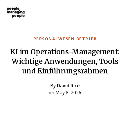
Menschen, die Menschen führen
Skip to main content
PERSONALWESEN BETRIEB
KI im Operations-Management:
Wichtige Anwendungen, Tools
und Einführungsrahmen
By
David Rice
on May 8, 2026