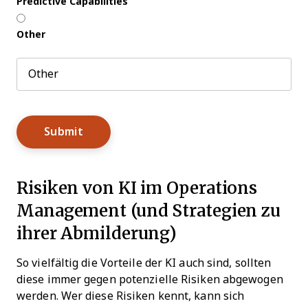
Predictive Capabilities
Other
Risiken von KI im Operations
Management (und Strategien zu
ihrer Abmilderung)
So vielfältig die Vorteile der KI auch sind, sollten
diese immer gegen potenzielle Risiken abgewogen
werden. Wer diese Risiken kennt, kann sich