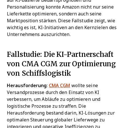
auf KI-basierte Bedarfsprognosen und
Personalisierung konnte Amazon nicht nur seine
Lieferkette optimieren, sondern auch seine
Marktposition stärken. Diese Fallstudie zeigt, wie
wichtig es ist, KI-Initiativen an den Kernzielen des
Unternehmens auszurichten.
Fallstudie: Die KI-Partnerschaft
von CMA CGM zur Optimierung
von Schiffslogistik
Herausforderung
:
CMA CGM
wollte seine
Versandprozesse durch den Einsatz von KI
verbessern, um Abläufe zu optimieren und
logistische Prozesse zu straffen. Die
Herausforderung bestand darin, KI-Lösungen zur
optimalen Steuerung globaler Lieferwege zu
integrieren und operative Ineffizienzen zu