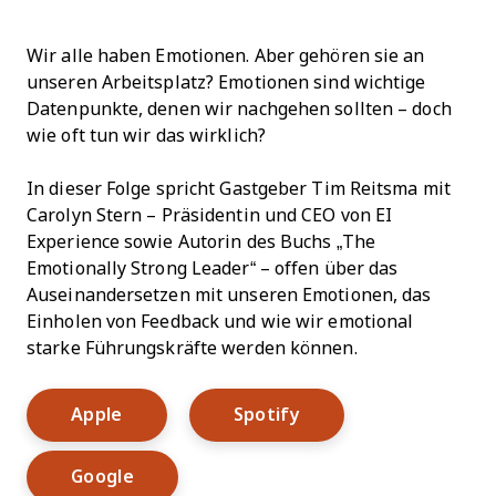
Wir alle haben Emotionen. Aber gehören sie an
unseren Arbeitsplatz? Emotionen sind wichtige
Datenpunkte, denen wir nachgehen sollten – doch
wie oft tun wir das wirklich?
In dieser Folge spricht Gastgeber Tim Reitsma mit
Carolyn Stern – Präsidentin und CEO von EI
Experience sowie Autorin des Buchs „The
Emotionally Strong Leader“ – offen über das
Auseinandersetzen mit unseren Emotionen, das
Einholen von Feedback und wie wir emotional
starke Führungskräfte werden können.
Opens New Window
Opens New Window
Apple
Spotify
Opens New Window
Google