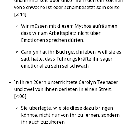
und Ehrlichkeit über unser Befinden ein Zeichen
von Schwäche ist oder schambesetzt sein sollte.
[2:44]
Wir müssen mit diesem Mythos aufräumen,
dass wir am Arbeitsplatz nicht über
Emotionen sprechen dürfen.
Carolyn hat ihr Buch geschrieben, weil sie es
satt hatte, dass Führungskräfte ihr sagen,
emotional zu sein sei schwach.
In ihren 20ern unterrichtete Carolyn Teenager
und zwei von ihnen gerieten in einen Streit.
[4:06]
Sie überlegte, wie sie diese dazu bringen
könnte, nicht nur von ihr zu lernen, sondern
ihr auch zuzuhören.