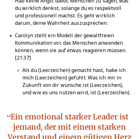
Hab keine Angst davor, Menschen zu sagen, was
du wirklich denkst, solange du es respektvoll
und professionell machst. Es geht wirklich
darum, deine Wahrheit auszusprechen.
Carolyn stellt ein Modell der gewaltfreien
Kommunikation vor, das Menschen anwenden
können, wenn sie auf etwas reagieren müssen.
[21:37]
Als du (Leerzeichen) gemacht hast, habe ich
mich (Leerzeichen) gefühlt. Was ich mir in
Zukunft von dir wünsche ist (Leerzeichen),
und wie es uns nützen wird, ist (Leerzeichen).
Ein emotional starker Leader ist
jemand, der mit einem starken
Verstand und einem gütigen Herz