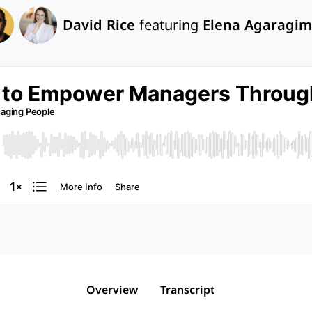
David Rice
featuring
Elena Agaragi
Overview
Transcript