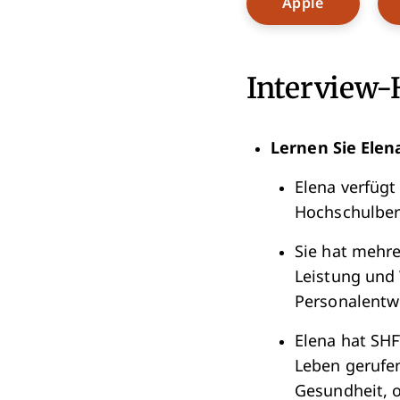
Opens Ne
Apple
Interview-
Lernen Sie Elen
Elena verfügt
Hochschulbere
Sie hat mehr
Leistung und
Personalentw
Elena hat SHF
Leben gerufe
Gesundheit, 