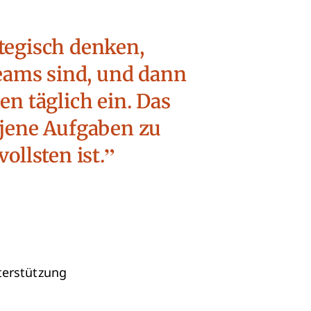
tegisch denken,
Teams sind, und dann
en täglich ein. Das
f jene Aufgaben zu
ollsten ist.
terstützung