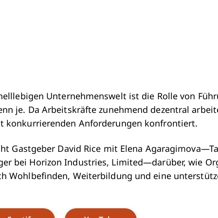
nelllebigen Unternehmenswelt ist die Rolle von Füh
nn je. Da Arbeitskräfte zunehmend dezentral arbeite
t konkurrierenden Anforderungen konfrontiert.
icht Gastgeber David Rice mit Elena Agaragimova—Ta
r bei Horizon Industries, Limited—darüber, wie Org
ch Wohlbefinden, Weiterbildung und eine unterstüt