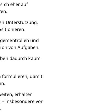
sich eher auf
ren.
en Unterstützung,
sitionieren.
agementrollen und
tion von Aufgaben.
haben dadurch kaum
 formulieren, damit
nn.
eiten, erhalten
 – insbesondere vor
.