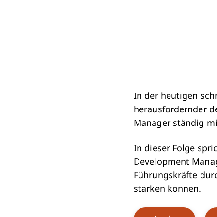
In der heutigen sch
herausfordernder de
Manager ständig mi
In dieser Folge spr
Development Manage
Führungskräfte dur
stärken können.