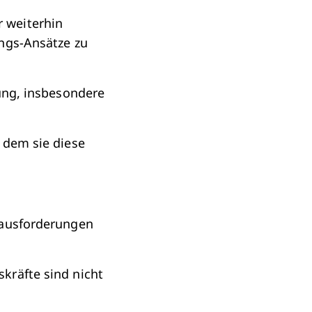
 weiterhin
ungs-Ansätze zu
lung, insbesondere
 dem sie diese
rausforderungen
kräfte sind nicht