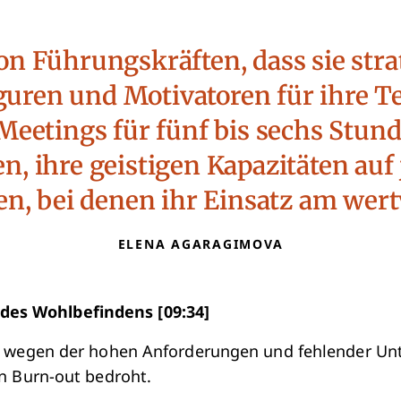
on Führungskräften, dass sie stra
iguren und Motivatoren für ihre 
eetings für fünf bis sechs Stund
n, ihre geistigen Kapazitäten au
n, bei denen ihr Einsatz am wertv
ELENA AGARAGIMOVA
 des Wohlbefindens [09:34]
 wegen der hohen Anforderungen und fehlender Un
n Burn-out bedroht.