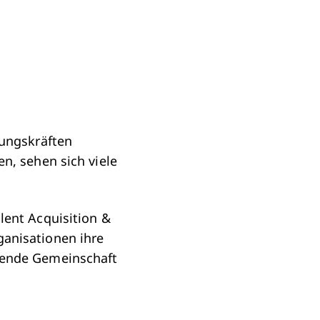
rungskräften
n, sehen sich viele
lent Acquisition &
anisationen ihre
zende Gemeinschaft