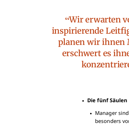
Wir erwarten v
inspirierende Leitf
planen wir ihnen M
erschwert es ihne
konzentriere
Die fünf Säulen
Manager sind
besonders vo