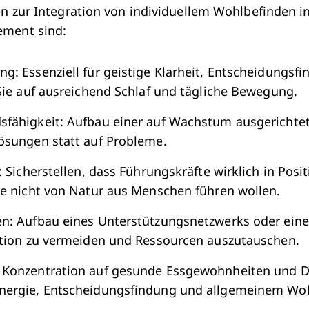
en zur Integration von individuellem Wohlbefinden i
ment sind:
g: Essenziell für geistige Klarheit, Entscheidungsf
 Sie auf ausreichend Schlaf und tägliche Bewegung.
sfähigkeit: Aufbau einer auf Wachstum ausgericht
ösungen statt auf Probleme.
: Sicherstellen, dass Führungskräfte wirklich in Posi
le nicht von Natur aus Menschen führen wollen.
n: Aufbau eines Unterstützungsnetzwerks oder eine
ation zu vermeiden und Ressourcen auszutauschen.
 Konzentration auf gesunde Essgewohnheiten und 
nergie, Entscheidungsfindung und allgemeinem Woh