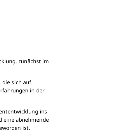
icklung, zunächst im
die sich auf
rfahrungen in der
ententwicklung ins
nd eine abnehmende
worden ist.