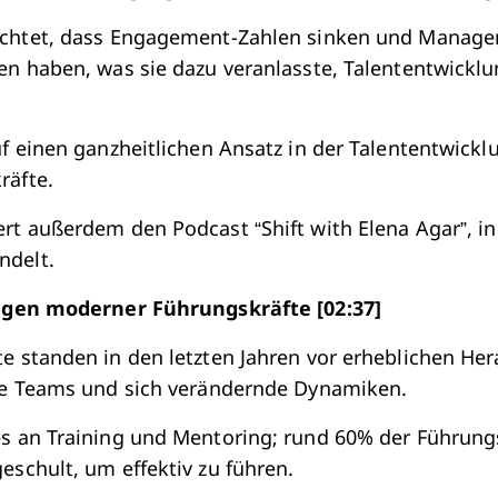
achtet, dass Engagement-Zahlen sinken und Manager
en haben, was sie dazu veranlasste, Talententwickl
uf einen ganzheitlichen Ansatz in der Talententwick
räfte.
rt außerdem den Podcast “Shift with Elena Agar”, in
delt.
gen moderner Führungskräfte [02:37]
e standen in den letzten Jahren vor erheblichen He
lte Teams und sich verändernde Dynamiken.
s an Training und Mentoring; rund 60% der Führungs
eschult, um effektiv zu führen.