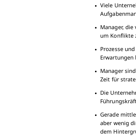
Viele Unterne
Aufgabenmana
Manager, die 
um Konflikte 
Prozesse und
Erwartungen k
Manager sind
Zeit für stra
Die Unterneh
Führungskräf
Gerade mittle
aber wenig d
dem Hintergru