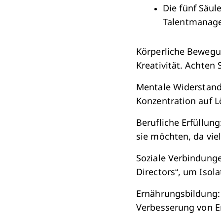
Die fünf Säul
Talentmanage
Körperliche Bewegun
Kreativität. Achten
Mentale Widerstand
Konzentration auf L
Berufliche Erfüllung
sie möchten, da vie
Soziale Verbindunge
Directors“, um Isol
Ernährungsbildung:
Verbesserung von E