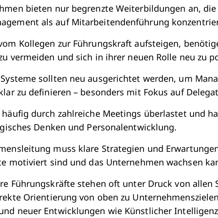
hmen bieten nur begrenzte Weiterbildungen an, die 
gement als auf Mitarbeitendenführung konzentrie
vom Kollegen zur Führungskraft aufsteigen, benötig
zu vermeiden und sich in ihrer neuen Rolle neu zu po
 Systeme sollten neu ausgerichtet werden, um Man
lar zu definieren – besonders mit Fokus auf Delega
 häufig durch zahlreiche Meetings überlastet und 
tegisches Denken und Personalentwicklung.
mensleitung muss klare Strategien und Erwartungen
te motiviert sind und das Unternehmen wachsen ka
re Führungskräfte stehen oft unter Druck von allen S
irekte Orientierung von oben zu Unternehmenszielen
nd neuer Entwicklungen wie Künstlicher Intelligenz